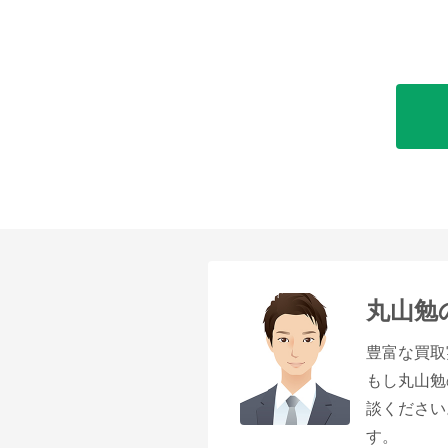
丸山勉
豊富な買取
もし丸山勉
談ください
す。