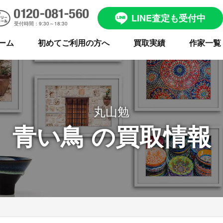
LINE査定も受付中
受付時間：9:30～18:30
ーム
初めてご利用の方へ
買取実績
作家一覧
丸山勉
青い鳥 の買取情報