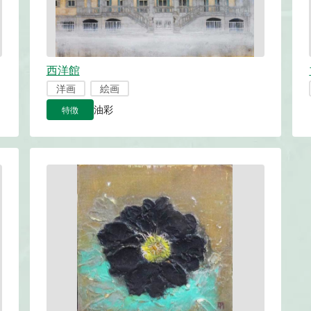
西洋館
洋画
絵画
特徴
油彩