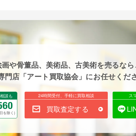
絵画や骨董品、美術品、古美術を売るなら
専門店「アート買取協会」にお任せくだ
24時間受付、手軽に買取相談
ス
相談も
買取査定する
L
祝祭日を除く)