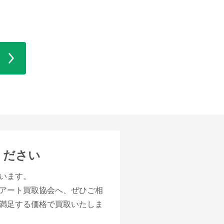
ください
います。
アート買取協会へ、ぜひご相
満足する価格で買取いたしま