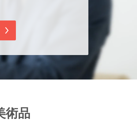
！
美術品