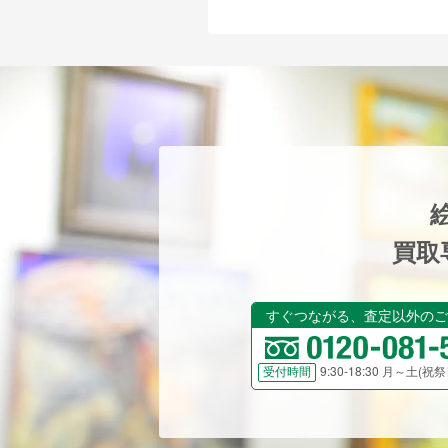
買取
すぐつながる、査定以外のご
9:30-18:30 月～土(
受付時間