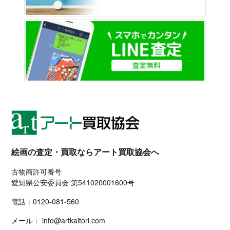
LINE
絵画の査定・買取ならアート買取協会へ
古物商許可番号
愛知県公安委員会 第541020001600号
電話：
0120-081-560
メール：
info@artkaitori.com