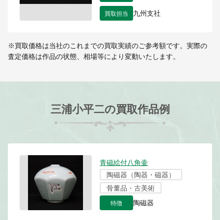
買取担当
九州支社
※買取価格は当社のこれまでの買取実績のご参考額です。実際の
査定価格は作品の状態、相場等により変動いたします。
三浦小平二の買取作品例
青磁絵付八角壷
陶磁器（陶器・磁器）
骨董品・古美術
特徴
陶磁器