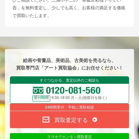
呑」を無料査定し、少しでも高く、お客様の満足する価格
で買取いたします。
絵画や骨董品、美術品、古美術を売るなら、
買取専門店「アート買取協会」にお任せください！
すぐつながる、査定以外のご相談も
9:30-18:30 月～土(祝祭日を除く)
受付時間
24時間受付、手軽に買取相談
買取査定する
スマホでカンタン買取査定