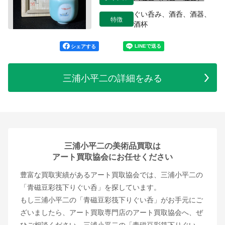
ぐい呑み、酒呑、酒器、
特徴
酒杯
シェアする
三浦小平二の詳細をみる
三浦小平二の美術品買取は
アート買取協会にお任せください
豊富な買取実績があるアート買取協会では、三浦小平二の
「青磁豆彩筏下りぐい呑」を探しています。
もし三浦小平二の「青磁豆彩筏下りぐい呑」がお手元にご
ざいましたら、アート買取専門店のアート買取協会へ、ぜ
ひご相談ください。三浦小平二の「青磁豆彩筏下りぐい