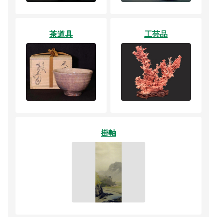
茶道具
工芸品
掛軸