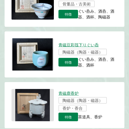
骨董品・古美術
ぐい呑み、酒呑、酒
特徴
器、酒杯、陶磁器
青磁豆彩筏下りぐい呑
陶磁器（陶器・磁器）
ぐい呑み、酒呑、酒
特徴
器、酒杯
青磁鹿香炉
陶磁器（陶器・磁器）
香炉・香合
特徴
茶道具、香炉