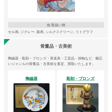
他 取扱い例
セル画, ジクレー, 版画, シルクスクリーン, リトグラフ
骨董品・古美術
陶磁器・彫刻・ブロンズ・茶道具・工芸品・掛軸など、幅広
いジャンルの骨董品・古美術を査定、買取いたします。
陶磁器
彫刻・ブロンズ