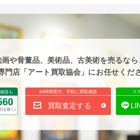
絵画や骨董品、美術品、古美術を売るなら
専門店「アート買取協会」にお任せくだ
24時間受付、手軽に買取相談
ス
相談も
買取査定する
L
祝祭日を除く)