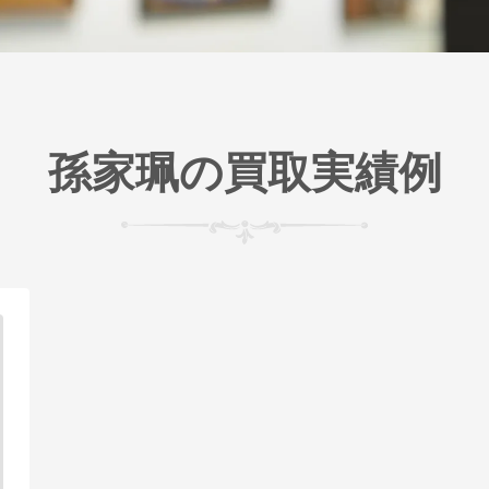
孫家珮の買取実績例