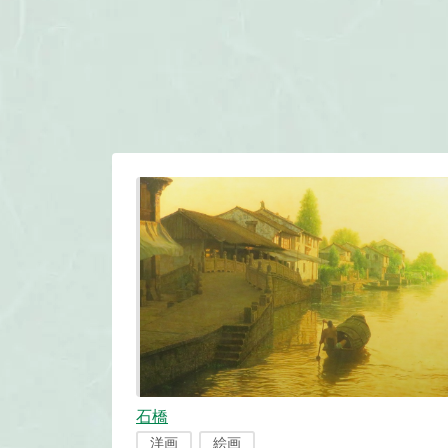
石橋
洋画
絵画