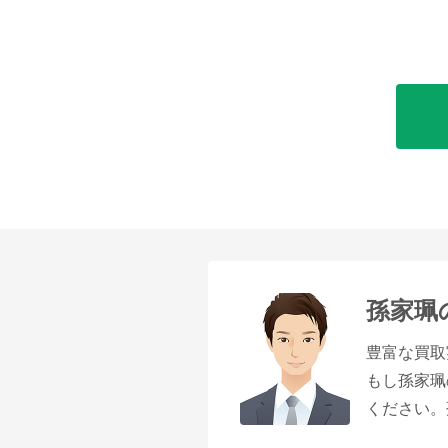
孫家珮
豊富な買取
もし孫家珮
ください。