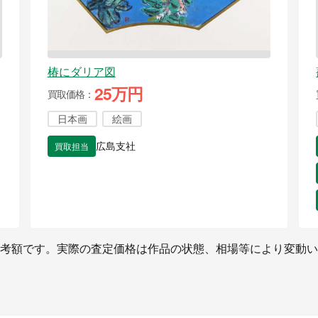
椿にダリア図
25万円
買取価格
日本画
絵画
買取担当
広島支社
考額です。実際の査定価格は作品の状態、相場等により変動い