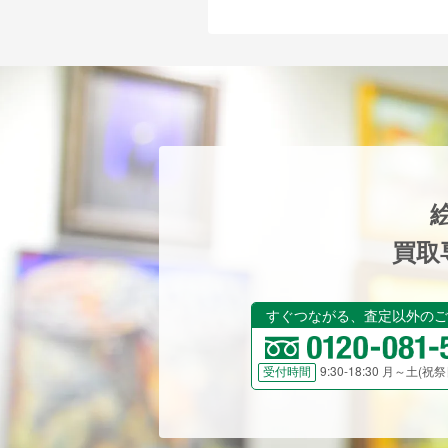
買取
すぐつながる、査定以外のご
9:30-18:30 月～土(
受付時間