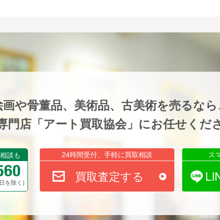
絵画や骨董品、美術品、古美術を売るなら
専門店「アート買取協会」にお任せくだ
24時間受付、手軽に買取相談
ス
相談も
買取査定する
L
祝祭日を除く)