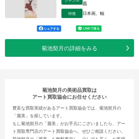
画
特徴
日本画、軸
シェアする
菊池契月の詳細をみる
菊池契月の美術品買取は
アート買取協会にお任せください
豊富な買取実績があるアート買取協会では、菊池契月の
「麗美」を探しています。
もし菊池契月の「麗美」がお手元にございましたら、アー
ト買取専門店のアート買取協会へ、ぜひご相談ください。
菊池契月の「麗美」を無料査定し、少しでも高く、お客様