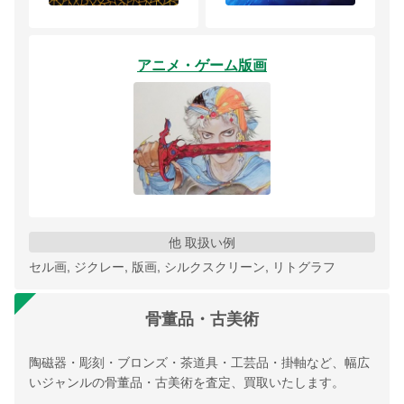
アニメ・ゲーム版画
他 取扱い例
セル画, ジクレー, 版画, シルクスクリーン, リトグラフ
骨董品・古美術
陶磁器・彫刻・ブロンズ・茶道具・工芸品・掛軸など、幅広
いジャンルの骨董品・古美術を査定、買取いたします。