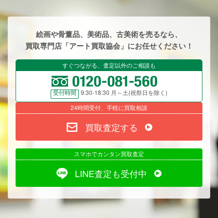
絵画や骨董品、美術品、古美術を売るなら、
買取専門店「アート買取協会」にお任せください！
すぐつながる、査定以外のご相談も
9:30-18:30 月～土(祝祭日を除く)
受付時間
24時間受付、手軽に買取相談
買取査定する
スマホでカンタン買取査定
LINE査定も受付中