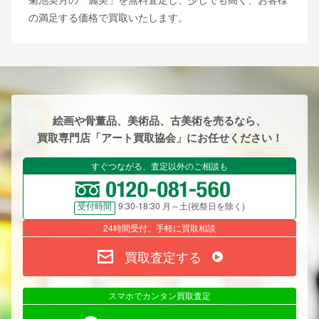
の満足する価格で買取いたします。
絵画や骨董品、美術品、古美術を売るなら、
買取専門店「アート買取協会」にお任せください！
すぐつながる、査定以外のご相談も
9:30-18:30 月～土(祝祭日を除く)
受付時間
24時間受付、手軽に買取相談
買取査定する
スマホでカンタン買取査定