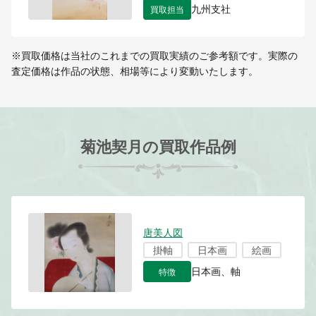
買取担当
九州支社
※買取価格は当社のこれまでの買取実績のご参考額です。実際の
査定価格は作品の状態、相場等により変動いたします。
菊池契月の買取作品例
唐美人図
掛軸
日本画
絵画
特徴
日本画、軸