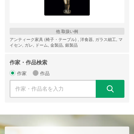
他 取扱い例
アンティーク家具 (椅子・テーブル) , 洋食器, ガラス細工, マ
イセン, ガレ, ドーム, 金製品, 銀製品
作家・作品検索
作家
作品
検