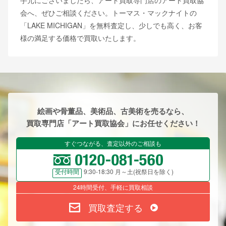
手元にございましたら、アート買取専門店のアート買取協
会へ、ぜひご相談ください。トーマス・マックナイトの
「LAKE MICHIGAN」を無料査定し、少しでも高く、お客
様の満足する価格で買取いたします。
絵画や骨董品、美術品、古美術を売るなら、
買取専門店「アート買取協会」にお任せください！
すぐつながる、査定以外のご相談も
9:30-18:30 月～土(祝祭日を除く)
受付時間
24時間受付、手軽に買取相談
買取査定する