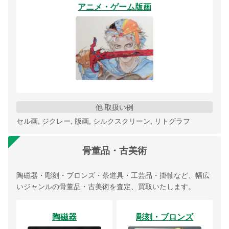
アニメ・ゲーム版画
他 取扱い例
セル画, ジクレー, 版画, シルクスクリーン, リトグラフ
骨董品・古美術
陶磁器・彫刻・ブロンズ・茶道具・工芸品・掛軸など、幅広
いジャンルの骨董品・古美術を査定、買取いたします。
陶磁器
彫刻・ブロンズ