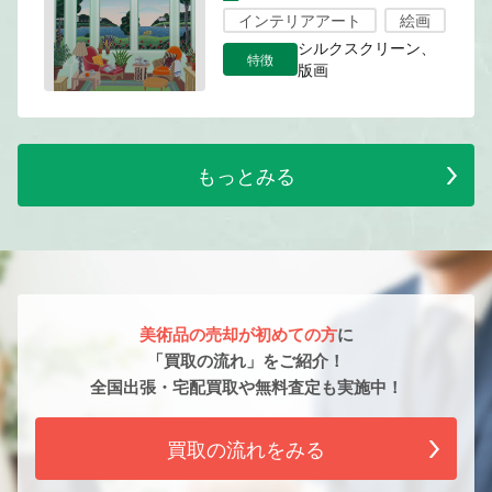
インテリアアート
絵画
シルクスクリーン、
特徴
版画
もっとみる
美術品の売却が初めての方
に
「買取の流れ」をご紹介！
全国出張・宅配買取や無料査定も実施中！
買取の流れをみる