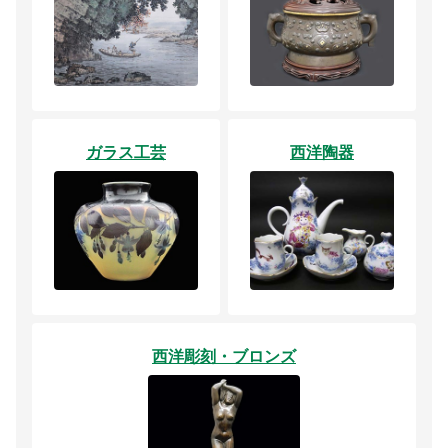
ガラス工芸
西洋陶器
西洋彫刻・ブロンズ