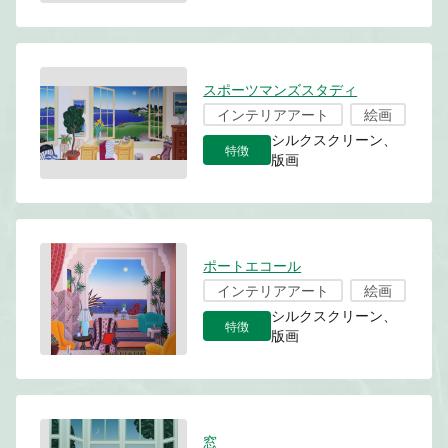
スポーツマンズスタディ
インテリアアート
絵画
シルクスクリーン、
特徴
版画
ポートエコール
インテリアアート
絵画
シルクスクリーン、
特徴
版画
窓