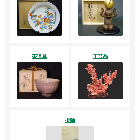
茶道具
工芸品
掛軸