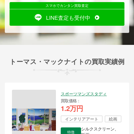
スマホでカンタン買取査定
LINE査定も受付中
トーマス・マックナイトの買取実績例
スポーツマンズスタディ
買取価格
1.2万円
インテリアアート
絵画
シルクスクリーン、
特徴