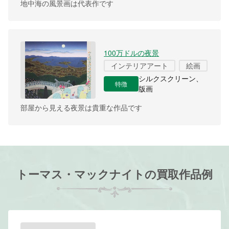
地中海の風景画は代表作です
100万ドルの夜景
インテリアアート
絵画
シルクスクリーン、
特徴
版画
部屋から見える夜景は貴重な作品です
トーマス・マックナイトの買取作品例