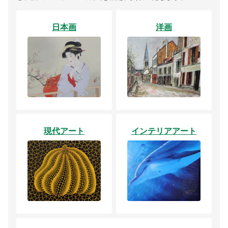
日本画
洋画
現代アート
インテリアアート