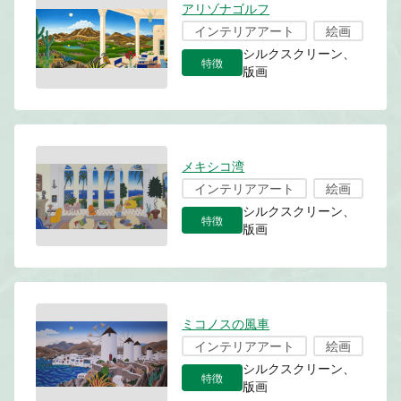
アリゾナゴルフ
インテリアアート
絵画
シルクスクリーン、
特徴
版画
メキシコ湾
インテリアアート
絵画
シルクスクリーン、
特徴
版画
ミコノスの風車
インテリアアート
絵画
シルクスクリーン、
特徴
版画