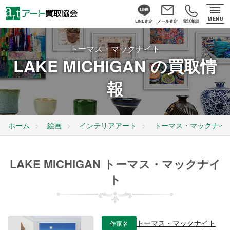
MENU
LINE査定
メール査定
電話相談
トーマス・マックナイト
LAKE MICHIGAN の買取情
報
ホーム
絵画
インテリアアート
トーマス・マックナイ
LAKE MICHIGAN トーマス・マックナイ
ト
作家名
トーマス・マックナイト