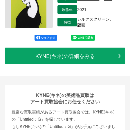
制作年
2021
シルクスクリーン、
特徴
版画
シェアする
KYNE(キネ)の詳細をみる
KYNE(キネ)の美術品買取は
アート買取協会にお任せください
豊富な買取実績があるアート買取協会では、KYNE(キネ)
の「Untitled：G」を探しています。
もしKYNE(キネ)の「Untitled：G」がお手元にございまし