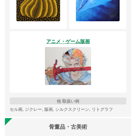
アニメ・ゲーム版画
他 取扱い例
セル画, ジクレー, 版画, シルクスクリーン, リトグラフ
骨董品・古美術