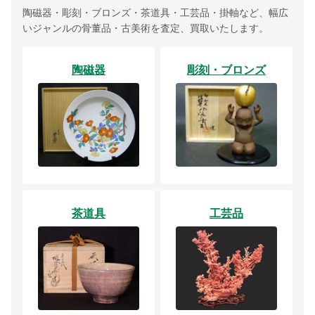
陶磁器・彫刻・ブロンズ・茶道具・工芸品・掛軸など、幅広
いジャンルの骨董品・古美術を査定、買取いたします。
陶磁器
彫刻・ブロンズ
茶道具
工芸品