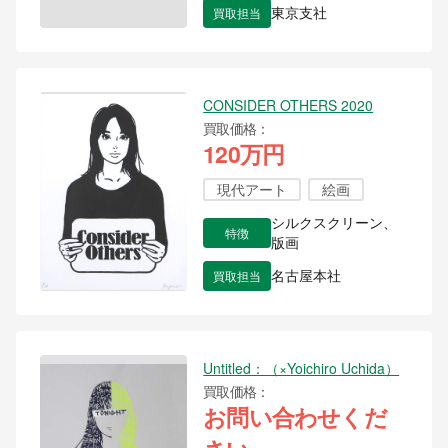
買取担当
東京支社
CONSIDER OTHERS 2020
買取価格
120万円
現代アート
絵画
シルクスクリーン、
特徴
版画
買取担当
名古屋本社
Untitled：（×Yoichiro Uchida）
買取価格
お問い合わせくだ