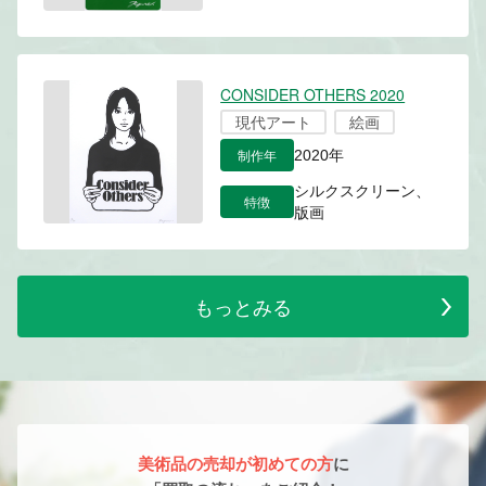
CONSIDER OTHERS 2020
現代アート
絵画
制作年
2020年
シルクスクリーン、
特徴
版画
もっとみる
美術品の売却が初めての方
に