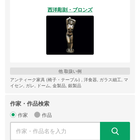
西洋彫刻・ブロンズ
他 取扱い例
アンティーク家具 (椅子・テーブル) , 洋食器, ガラス細工, マ
イセン, ガレ, ドーム, 金製品, 銀製品
作家・作品検索
作家
作品
検