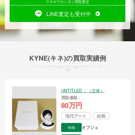
スマホでカンタン買取査定
LINE査定も受付中
KYNE(キネ)の買取実績例
UNTITLED ：（立体）
買取価格
80万円
現代アート
絵画
特徴
オブジェ