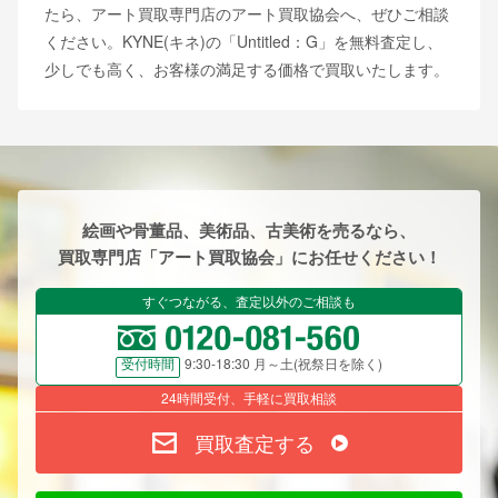
たら、アート買取専門店のアート買取協会へ、ぜひご相談
ください。KYNE(キネ)の「Untitled：G」を無料査定し、
少しでも高く、お客様の満足する価格で買取いたします。
絵画や骨董品、美術品、古美術を売るなら、
買取専門店「アート買取協会」にお任せください！
すぐつながる、査定以外のご相談も
9:30-18:30 月～土(祝祭日を除く)
受付時間
24時間受付、手軽に買取相談
買取査定する