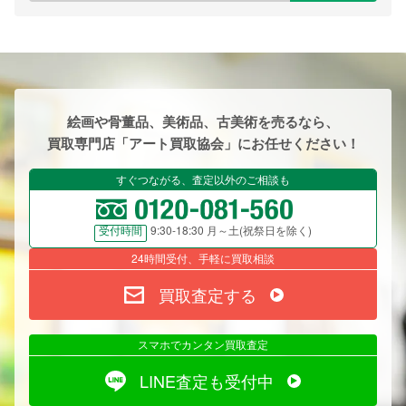
絵画や骨董品、美術品、古美術を売るなら、
買取専門店「アート買取協会」にお任せください！
すぐつながる、査定以外のご相談も
9:30-18:30 月～土(祝祭日を除く)
受付時間
24時間受付、手軽に買取相談
買取査定する
スマホでカンタン買取査定
LINE査定も受付中