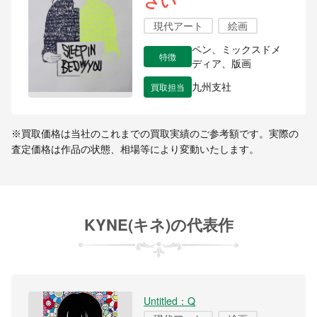
さい
現代アート
絵画
ペン、ミックスドメ
特徴
ディア、版画
買取担当
九州支社
※買取価格は当社のこれまでの買取実績のご参考額です。実際の
査定価格は作品の状態、相場等により変動いたします。
KYNE(キネ)の代表作
Untitled：Q