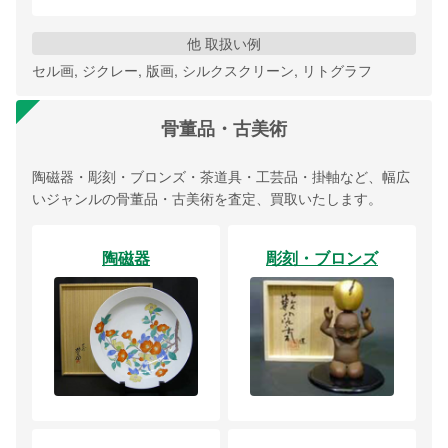
他 取扱い例
セル画, ジクレー, 版画, シルクスクリーン, リトグラフ
骨董品・古美術
陶磁器・彫刻・ブロンズ・茶道具・工芸品・掛軸など、幅広
いジャンルの骨董品・古美術を査定、買取いたします。
陶磁器
彫刻・ブロンズ