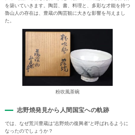
を築いていきます。陶芸、書、料理と、多彩な才能を持つ
魯山人の存在は、豊蔵の陶芸観に大きな影響を与えまし
た。
粉吹風茶碗
志野焼発見から人間国宝への軌跡
では、なぜ荒川豊蔵は”志野焼の復興者”と呼ばれるように
なったのでしょうか？