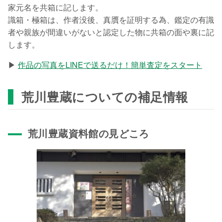
家元名を共箱に記します。
識箱・極箱は、作者没後、真贋を証明する為、鑑定の有識
者や親族が間違いがないと認定した物に共箱の面や裏に記
します。
▶
作品の写真をLINEで送るだけ！簡単査定をスタート
荒川豊蔵についての補足情報
荒川豊蔵資料館の見どころ