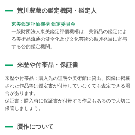
荒川豊蔵の鑑定機関・鑑定人
東美鑑定評価機構 鑑定委員会
一般財団法人東美鑑定評価機構は、美術品の鑑定によ
る美術品流通の健全化及び文化芸術の振興発展に寄与
する公的鑑定機関。
来歴や付帯品・保証書
来歴や付帯品：購入先の証明や美術館に貸出、図録に掲載
された作品等は鑑定書が付帯していなくても査定できる場
合があります。
保証書：購入時に保証書が付帯する作品もあるので大切に
保管しましょう。
贋作について