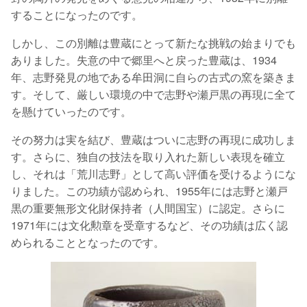
することになったのです。
しかし、この別離は豊蔵にとって新たな挑戦の始まりでも
ありました。失意の中で郷里へと戻った豊蔵は、1934
年、志野発見の地である牟田洞に自らの古式の窯を築きま
す。そして、厳しい環境の中で志野や瀬戸黒の再現に全て
を懸けていったのです。
その努力は実を結び、豊蔵はついに志野の再現に成功しま
す。さらに、独自の技法を取り入れた新しい表現を確立
し、それは「荒川志野」として高い評価を受けるようにな
りました。この功績が認められ、1955年には志野と瀬戸
黒の重要無形文化財保持者（人間国宝）に認定。さらに
1971年には文化勲章を受章するなど、その功績は広く認
められることとなったのです。