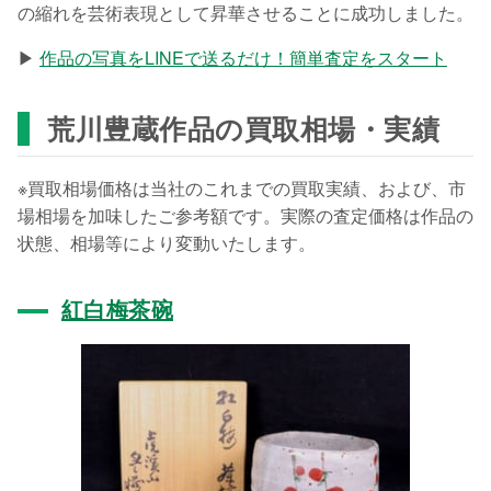
の縮れを芸術表現として昇華させることに成功しました。
▶
作品の写真をLINEで送るだけ！簡単査定をスタート
荒川豊蔵作品の買取相場・実績
※買取相場価格は当社のこれまでの買取実績、および、市
場相場を加味したご参考額です。実際の査定価格は作品の
状態、相場等により変動いたします。
紅白梅茶碗