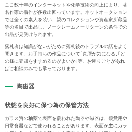
ここ数十年のインターネットや化学技術の向上により、著
名作家の贋作が多数出回っています。ネットオークション
では全くの素人を装い、親のコレクションや資産家所蔵品
等の名目で出品し、ノークレームノーリターンの条件での
出品が見受けられます。
落札者は知識がないがために落札後のトラブルの話をよく
聞きます。お手持ちの作品について｢真贋が気になる｣｢ど
の様に売却をすすめるのがよいか｣等、お困りごとがあれ
ばご相談のみでも承っております。
陶磁器
状態を良好に保つ為の保管方法
ガラス質の釉薬で表面を覆われた陶器や磁器は、観賞用や
日常食器などで使われることがあります。表面が主にガラ