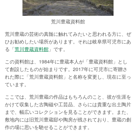
荒川豊蔵資料館
荒川豊蔵の芸術の真髄に触れてみたいと思われる方に、ぜ
ひお勧めしたい場所があります。それは岐阜県可児市にあ
る「
荒川豊蔵資料館
」です。
この資料館は、1984年に豊蔵本人が「豊蔵資料館」とし
て創設したものが始まりです。2017年に可児市に寄贈さ
れた際に「荒川豊蔵資料館」と名称を変更し、現在に至っ
ています。
ここでは、荒川豊蔵の作品はもちろんのこと、彼が生涯を
かけて収集した古陶磁や工芸品、さらには貴重な出土陶片
まで、幅広いコレクションを見ることができます。また、
敷地内には旧荒川豊蔵邸や陶房が残されており、豊蔵の創
作の場に思いを馳せることができます。