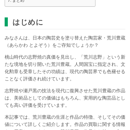
はじめに
みなさんは、日本の陶芸史を塗り替えた陶芸家・荒川豊蔵
（あらかわ とよぞう）をご存知でしょうか？
桃山時代の志野焼の真価を見出し、「荒川志野」という新
たな境地を切り開いた荒川豊蔵。人間国宝に指定され、文
化勲章も受章したその功績は、現代の陶芸界でも色褪せる
ことなく評価され続けています。
志野焼や瀬戸黒の技法を現代に復興させた荒川豊蔵の作品
は、美術品としての価値はもちろん、実用的な陶芸品とし
ても高い評価を受けています。
本記事では、荒川豊蔵の生涯と作品の特徴、そしてその価
値について詳しくご紹介します。作品の買取に関する情報