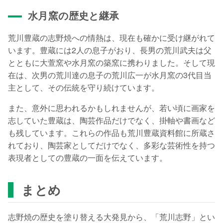
水月窯の歴史と継承
荒川豊蔵の志野焼への情熱は、現在も確かに受け継がれて
います。豊蔵には2人の息子がおり、長男の荒川武夫は父
とともに大萱窯や水月窯の築窯に携わりました。そして現
在は、次男の荒川達の息子の荒川広一が水月窯の3代目当
主として、その伝統を守り続けています。
また、意外に思われるかもしれませんが、若い頃に画家を
志していた豊蔵は、陶芸作品だけでなく、掛軸や書画など
も残しています。これらの作品も荒川豊蔵資料館に所蔵さ
れており、陶芸家としてだけでなく、多彩な芸術性を持つ
表現者としての豊蔵の一面を伝えています。
まとめ
志野焼の歴史を塗り替える大発見から、「荒川志野」とい