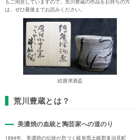
もご用意していますので、荒川豊蔵の作品をお持ちの方
は、ぜひ最後までお読みください。
絵唐津酒盃
荒川豊蔵とは？
美濃焼の血統と陶芸家への道のり
1894年、美濃焼の伝統が息づく岐阜県土岐郡多治見町