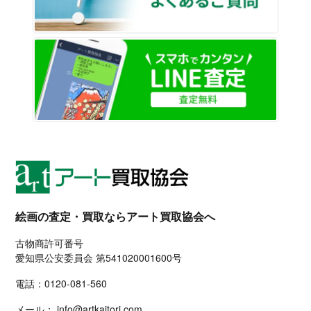
LINE
絵画の査定・買取ならアート買取協会へ
古物商許可番号
愛知県公安委員会 第541020001600号
電話：
0120-081-560
メール：
info@artkaitori.com