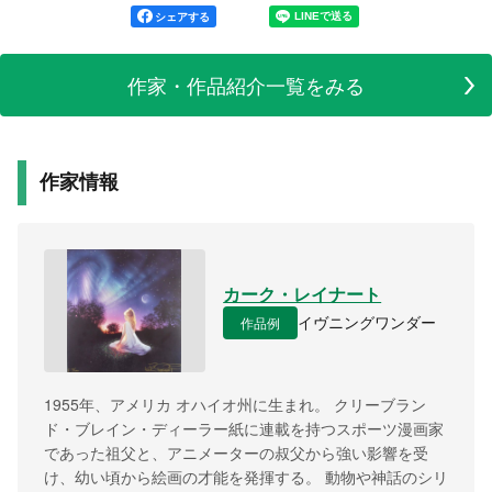
シェアする
作家・作品紹介一覧をみる
作家情報
カーク・レイナート
作品例
イヴニングワンダー
1955年、アメリカ オハイオ州に生まれ。 クリーブラン
ド・ブレイン・ディーラー紙に連載を持つスポーツ漫画家
であった祖父と、アニメーターの叔父から強い影響を受
け、幼い頃から絵画の才能を発揮する。 動物や神話のシリ