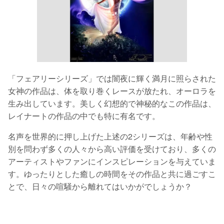
「フェアリーシリーズ」では闇夜に輝く満月に照らされた
女神の作品は、体を取り巻くレースが放たれ、オーロラを
生み出しています。美しく幻想的で神秘的なこの作品は、
レイナートの作品の中でも特に有名です。
名声を世界的に押し上げた上述の2シリーズは、年齢や性
別を問わず多くの人々から高い評価を受けており、多くの
アーティストやファンにインスピレーションを与えていま
す。ゆったりとした癒しの時間をその作品と共に過ごすこ
とで、日々の喧騒から離れてはいかがでしょうか？