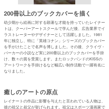
200冊以上のブックカバーを描く
幼少期から絵画に対する顕著な才能を持っていたレイナー
トは、クーパーアートスクールで学んだ後、広告業界でイ
ラストレーターやデザイナーとして活躍しました。1981
年に独立し、特に「英雄コナン」シリーズのブックカバー
を手がけたことで名声を博しました。その後、クライヴ・
バーカーの小説など実に200冊以上のブックカバーを手掛
け、数々の賞を受賞します。またロックバンドのKISSの
アートワークを手掛けるなど幅広い制作活動で一躍有名に
なりました。
癒しのアートの原点
レイナートの作品に影響を与えたと言われている人物は、
彼の祖父と叔父が挙げられます。祖父はスポーツ漫画家で