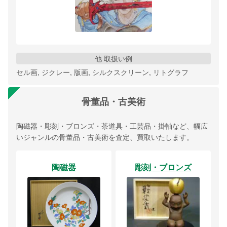
他 取扱い例
セル画, ジクレー, 版画, シルクスクリーン, リトグラフ
骨董品・古美術
陶磁器・彫刻・ブロンズ・茶道具・工芸品・掛軸など、幅広
いジャンルの骨董品・古美術を査定、買取いたします。
陶磁器
彫刻・ブロンズ