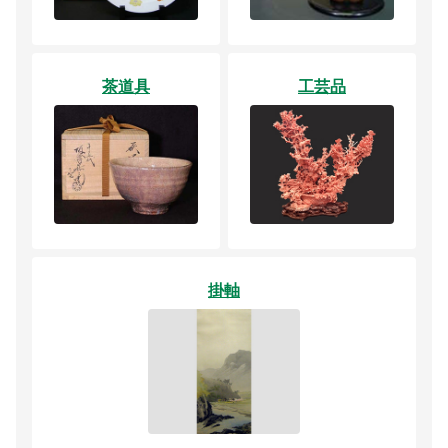
茶道具
工芸品
掛軸