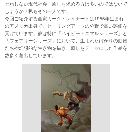
せわしない現代社会、癒しを求める方は多いのではないで
しょうか？私もその一人です。
今回ご紹介する画家カーク・レイナートは1955年生まれ
のアメリカ出身で、ヒーリングアートの分野で高い評価を
受けています。彼は特に「ベイビーアニマルシリーズ」と
「フェアリーシリーズ」において、生まれたばかりの動物
たちや幻想的な生き物を描き、癒しをテーマにした作品を
数多く創出しています。