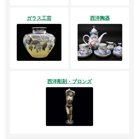
ガラス工芸
西洋陶器
西洋彫刻・ブロンズ