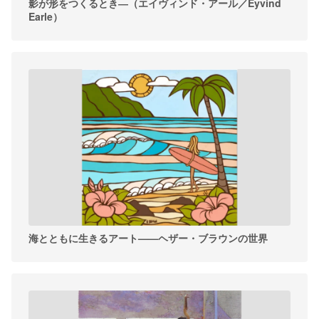
影が形をつくるとき―（エイヴィンド・アール／Eyvind
Earle）
海とともに生きるアート——ヘザー・ブラウンの世界