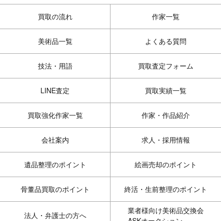
買取の流れ
作家一覧
美術品一覧
よくある質問
技法・用語
買取査定フォーム
LINE査定
買取実績一覧
買取強化作家一覧
作家・作品紹介
会社案内
求人・採用情報
遺品整理のポイント
絵画売却のポイント
骨董品買取のポイント
終活・生前整理のポイント
業者様向け美術品交換会
法人・弁護士の方へ
ASKオークション