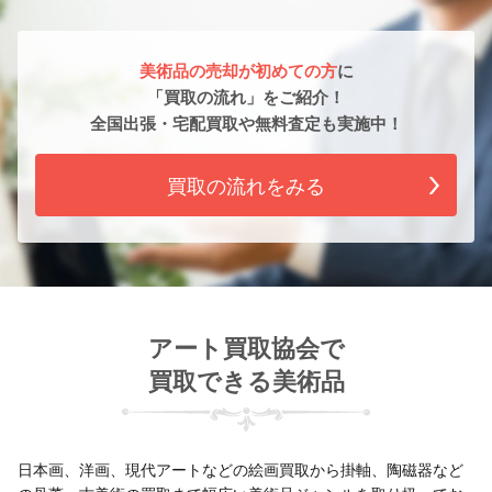
美術品の売却が初めての方
に
「買取の流れ」をご紹介！
全国出張・宅配買取や無料査定も実施中！
買取の流れをみる
アート買取協会で
買取できる美術品
日本画、洋画、現代アートなどの絵画買取から掛軸、陶磁器など