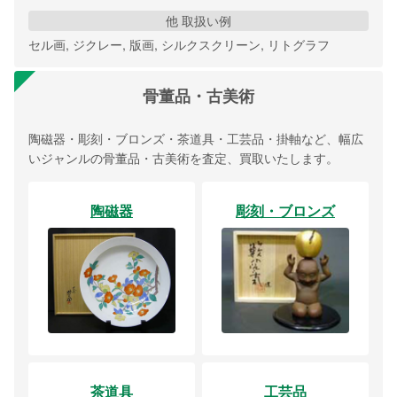
他 取扱い例
セル画, ジクレー, 版画, シルクスクリーン, リトグラフ
骨董品・古美術
陶磁器・彫刻・ブロンズ・茶道具・工芸品・掛軸など、幅広
いジャンルの骨董品・古美術を査定、買取いたします。
陶磁器
彫刻・ブロンズ
茶道具
工芸品