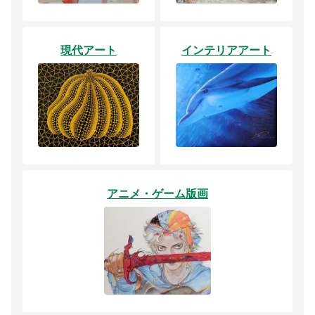
現代アート
インテリアアート
アニメ・ゲーム版画