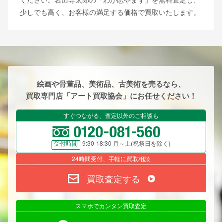
少しでも高く、お客様の満足する価格で買取いたします。
絵画や骨董品、美術品、古美術を売るなら、
買取専門店「アート買取協会」にお任せください！
すぐつながる、査定以外のご相談も
9:30-18:30 月～土(祝祭日を除く)
受付時間
24時間受付、手軽に買取相談
買取査定する
スマホでカンタン買取査定