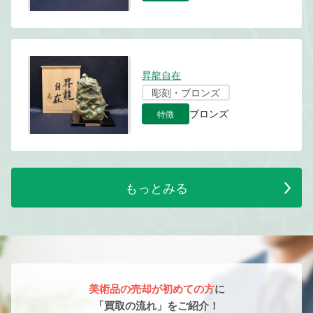
昇龍自在
彫刻・ブロンズ
特徴
ブロンズ
もっとみる
美術品の売却が初めての方
に
「買取の流れ」をご紹介！