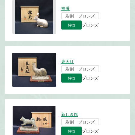
福兎
彫刻・ブロンズ
特徴
ブロンズ
東天紅
彫刻・ブロンズ
特徴
ブロンズ
新しき風
彫刻・ブロンズ
特徴
ブロンズ