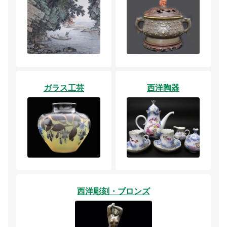
ガラス工芸
西洋陶器
西洋彫刻・ブロンズ