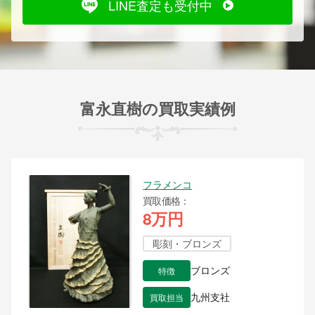
LINE査定も受付中
富永直樹の買取実績例
フラメンコ
買取価格
8万円
彫刻・ブロンズ
特徴
ブロンズ
買取担当
九州支社