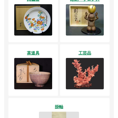
茶道具
工芸品
掛軸