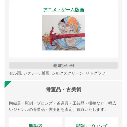
アニメ・ゲーム版画
他 取扱い例
セル画, ジクレー, 版画, シルクスクリーン, リトグラフ
骨董品・古美術
陶磁器・彫刻・ブロンズ・茶道具・工芸品・掛軸など、幅広
いジャンルの骨董品・古美術を査定、買取いたします。
陶磁器
彫刻・ブロンズ