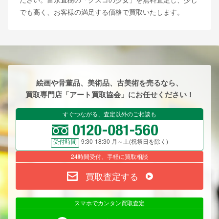
でも高く、お客様の満足する価格で買取いたします。
絵画や骨董品、美術品、古美術を売るなら、
買取専門店「アート買取協会」にお任せください！
すぐつながる、査定以外のご相談も
9:30-18:30 月～土(祝祭日を除く)
受付時間
24時間受付、手軽に買取相談
買取査定する
スマホでカンタン買取査定