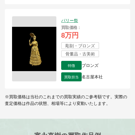
パリー祭
買取価格
8万円
彫刻・ブロンズ
骨董品・古美術
特徴
ブロンズ
買取担当
名古屋本社
※買取価格は当社のこれまでの買取実績のご参考額です。実際の
査定価格は作品の状態、相場等により変動いたします。