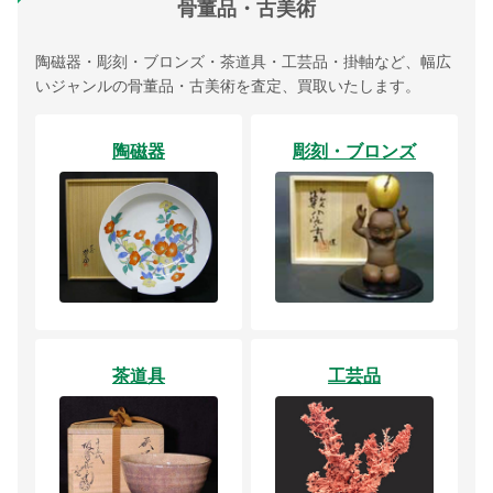
骨董品・古美術
陶磁器・彫刻・ブロンズ・茶道具・工芸品・掛軸など、幅広
いジャンルの骨董品・古美術を査定、買取いたします。
陶磁器
彫刻・ブロンズ
茶道具
工芸品