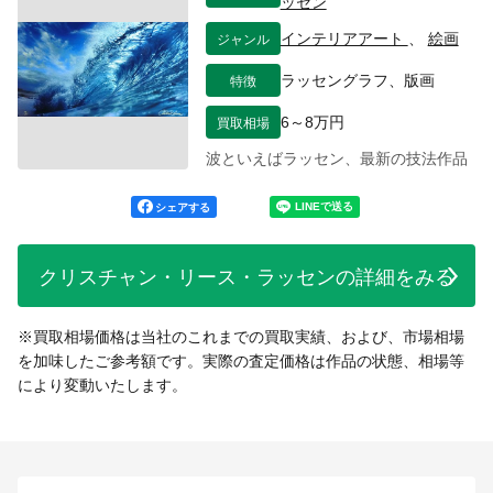
ッセン
ジャンル
インテリアアート
、
絵画
特徴
ラッセングラフ、版画
買取相場
6～8万円
波といえばラッセン、最新の技法作品
シェアする
クリスチャン・リース・ラッセンの詳細をみる
※買取相場価格は当社のこれまでの買取実績、および、市場相場
を加味したご参考額です。実際の査定価格は作品の状態、相場等
により変動いたします。