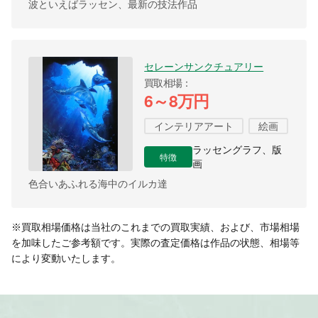
波といえばラッセン、最新の技法作品
セレーンサンクチュアリー
買取相場
6～8万円
インテリアアート
絵画
ラッセングラフ、版
特徴
画
色合いあふれる海中のイルカ達
※買取相場価格は当社のこれまでの買取実績、および、市場相場
を加味したご参考額です。実際の査定価格は作品の状態、相場等
により変動いたします。