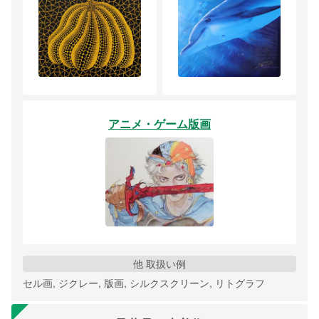
アニメ・ゲーム版画
他 取扱い例
セル画, ジクレー, 版画, シルクスクリーン, リトグラフ