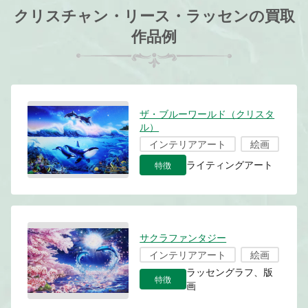
クリスチャン・リース・ラッセンの買取
作品例
ザ・ブルーワールド（クリスタ
ル）
インテリアアート
絵画
特徴
ライティングアート
サクラファンタジー
インテリアアート
絵画
ラッセングラフ、版
特徴
画