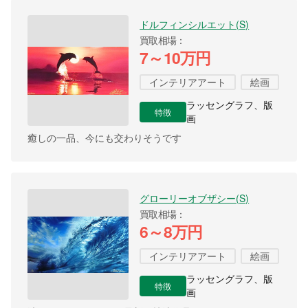
ドルフィンシルエット(S)
買取相場
7～10万円
インテリアアート
絵画
ラッセングラフ、版
特徴
画
癒しの一品、今にも交わりそうです
グローリーオブザシー(S)
買取相場
6～8万円
インテリアアート
絵画
ラッセングラフ、版
特徴
画