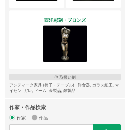
西洋彫刻・ブロンズ
他 取扱い例
アンティーク家具 (椅子・テーブル) , 洋食器, ガラス細工, マ
イセン, ガレ, ドーム, 金製品, 銀製品
作家・作品検索
作家
作品