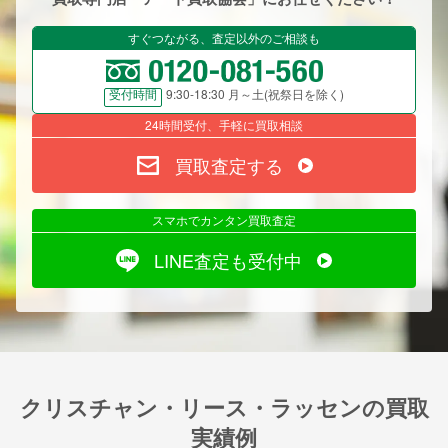
すぐつながる、査定以外のご相談も
9:30-18:30 月～土(祝祭日を除く)
受付時間
24時間受付、手軽に買取相談
買取査定する
スマホでカンタン買取査定
LINE査定も受付中
クリスチャン・リース・ラッセンの買取
実績例