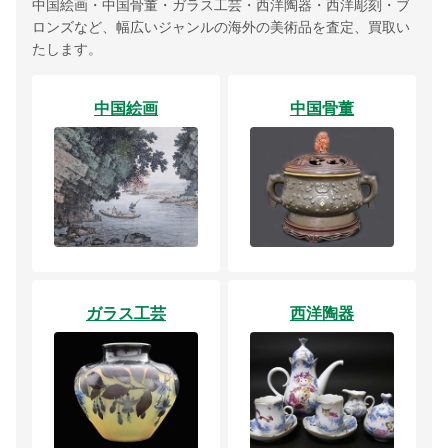
中国絵画・中国骨董・ガラス工芸・西洋陶器・西洋彫刻・ブ
ロンズなど、幅広いジャンルの海外の美術品を査定、買取い
たします。
中国絵画
中国骨董
ガラス工芸
西洋陶器