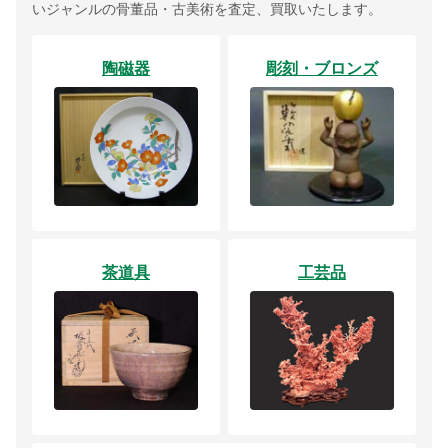
いジャンルの骨董品・古美術を査定、買取いたします。
陶磁器
彫刻・ブロンズ
茶道具
工芸品