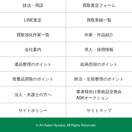
技法・用語
買取査定フォーム
LINE査定
買取実績一覧
買取強化作家一覧
作家・作品紹介
会社案内
求人・採用情報
遺品整理のポイント
絵画売却のポイント
骨董品買取のポイント
終活・生前整理のポイント
業者様向け美術品交換会
法人・弁護士の方へ
ASKオークション
サイトポリシー
サイトマップ
© Art Kaitori Kyoukai. All Rights Reserved.