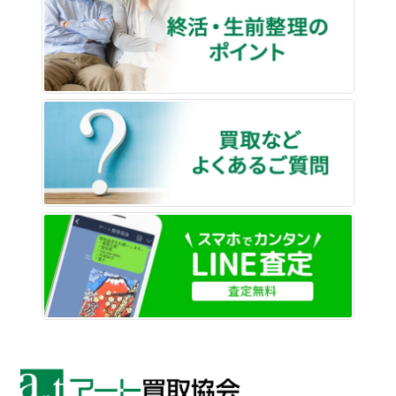
買取な
LINE