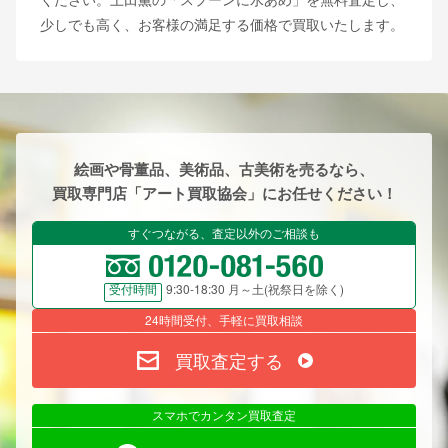
少しでも高く、お客様の満足する価格で買取いたします。
絵画や骨董品、美術品、古美術を売るなら、
買取専門店「アート買取協会」にお任せください！
すぐつながる、査定以外のご相談も
9:30-18:30 月～土(祝祭日を除く)
受付時間
24時間受付、手軽に買取相談
買取査定する
スマホでカンタン買取査定