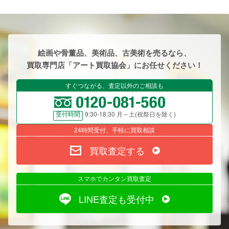
絵画や骨董品、美術品、古美術を売るなら、
買取専門店「アート買取協会」にお任せください！
すぐつながる、査定以外のご相談も
9:30-18:30 月～土(祝祭日を除く)
受付時間
24時間受付、手軽に買取相談
買取査定する
スマホでカンタン買取査定
LINE査定も受付中