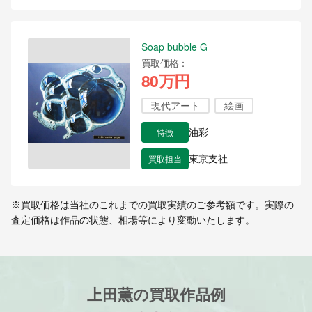
Soap bubble G
買取価格
80万円
現代アート
絵画
特徴
油彩
買取担当
東京支社
※買取価格は当社のこれまでの買取実績のご参考額です。実際の
査定価格は作品の状態、相場等により変動いたします。
上田薫の買取作品例