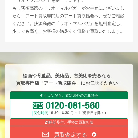
「リオ・マルパガ」を探しています。
もし荻須高徳の「リオ・マルパガ」がお手元にございまし
たら、アート買取専門店のアート買取協会へ、ぜひご相談
ください。荻須高徳の「リオ・マルパガ」を無料査定し、
少しでも高く、お客様の満足する価格で買取いたします。
絵画や骨董品、美術品、古美術を売るなら、
買取専門店「アート買取協会」にお任せください！
すぐつながる、査定以外のご相談も
9:30-18:30 月～土(祝祭日を除く)
受付時間
24時間受付、手軽に買取相談
買取査定する