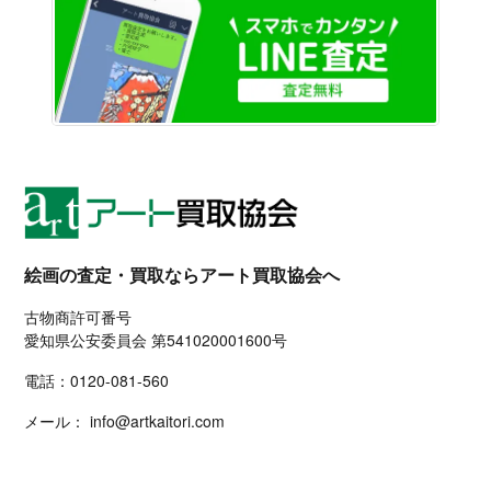
LINE
絵画の査定・買取ならアート買取協会へ
古物商許可番号
愛知県公安委員会 第541020001600号
電話：
0120-081-560
メール：
info@artkaitori.com