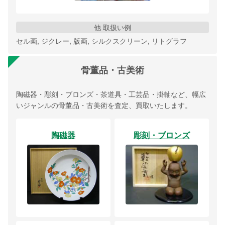
他 取扱い例
セル画, ジクレー, 版画, シルクスクリーン, リトグラフ
骨董品・古美術
陶磁器・彫刻・ブロンズ・茶道具・工芸品・掛軸など、幅広
いジャンルの骨董品・古美術を査定、買取いたします。
陶磁器
彫刻・ブロンズ