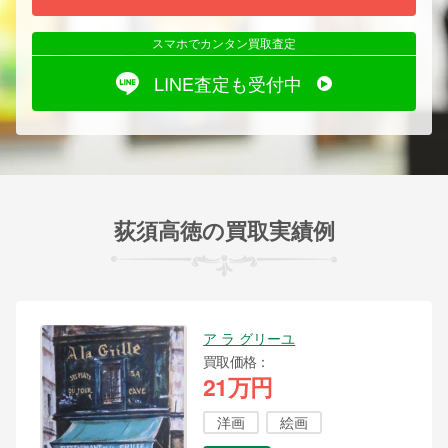
スマホでカンタン買取査定
LINE査定も受付中
荻須高徳の買取実績例
ア ラ グリーユ
買取価格
21万円
洋画
絵画