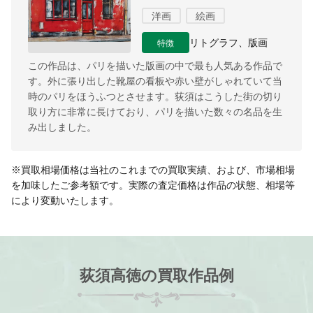
洋画
絵画
特徴
リトグラフ、版画
この作品は、パリを描いた版画の中で最も人気ある作品で
す。外に張り出した靴屋の看板や赤い壁がしゃれていて当
時のパリをほうふつとさせます。荻須はこうした街の切り
取り方に非常に長けており、パリを描いた数々の名品を生
み出しました。
※買取相場価格は当社のこれまでの買取実績、および、市場相場
を加味したご参考額です。実際の査定価格は作品の状態、相場等
により変動いたします。
荻須高徳の買取作品例