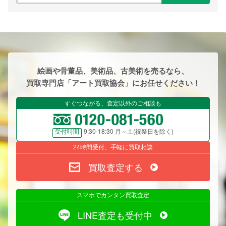
絵画や骨董品、美術品、古美術を売るなら、
買取専門店「アート買取協会」にお任せください！
すぐつながる、査定以外のご相談も
9:30-18:30 月～土(祝祭日を除く)
受付時間
24時間受付、手軽に買取相談
買取査定する
スマホでカンタン買取査定
LINE査定も受付中