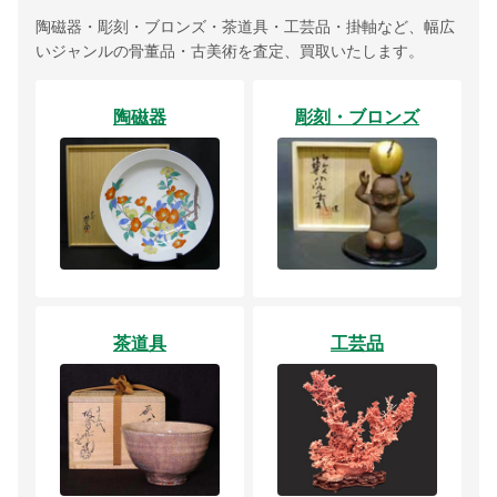
陶磁器・彫刻・ブロンズ・茶道具・工芸品・掛軸など、幅広
いジャンルの骨董品・古美術を査定、買取いたします。
陶磁器
彫刻・ブロンズ
茶道具
工芸品