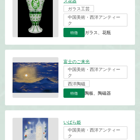
ス花器
ガラス工芸
中国美術・西洋アンティー
ク
特徴
ガラス、花瓶
富士のご来光
中国美術・西洋アンティー
ク
西洋陶磁
特徴
陶板、陶磁器
いばら姫
中国美術・西洋アンティー
ク