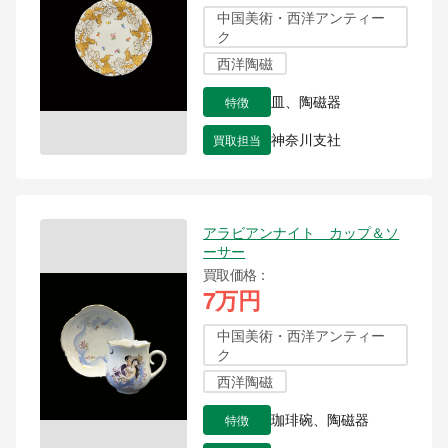
中国美術・西洋アンティー
ク
西洋陶磁
特徴
皿、陶磁器
買取担当
神奈川支社
アラビアンナイト カップ＆ソ
ーサー
買取価格
7万円
中国美術・西洋アンティー
ク
西洋陶磁
特徴
珈琲碗、陶磁器