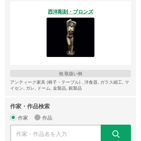
西洋彫刻・ブロンズ
他 取扱い例
アンティーク家具 (椅子・テーブル) , 洋食器, ガラス細工, マ
イセン, ガレ, ドーム, 金製品, 銀製品
作家・作品検索
作家
作品
検