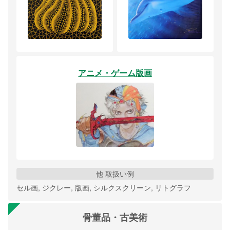
アニメ・ゲーム版画
他 取扱い例
セル画, ジクレー, 版画, シルクスクリーン, リトグラフ
骨董品・古美術