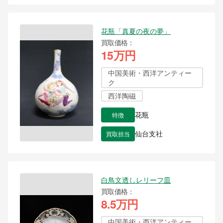
花瓶「真夏の夜の夢」
買取価格
15万円
中国美術・西洋アンティー
ク
西洋陶磁
特徴
花瓶
買取担当
仙台支社
白鳥文透しレリーフ皿
買取価格
8.5万円
中国美術・西洋アンティー