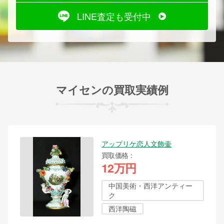
LINE査定も受付中
マイセンの買取実績例
アップリケ恋人文飾壷
買取価格
12万円
中国美術・西洋アンティー
ク
西洋陶磁