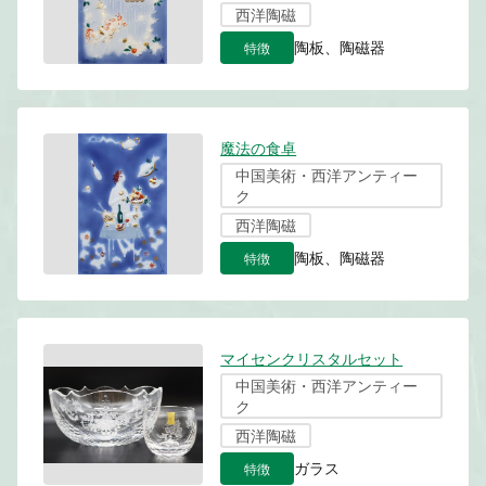
西洋陶磁
特徴
陶板、陶磁器
魔法の食卓
中国美術・西洋アンティー
ク
西洋陶磁
特徴
陶板、陶磁器
マイセンクリスタルセット
中国美術・西洋アンティー
ク
西洋陶磁
特徴
ガラス