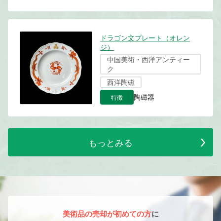
ドラゴン文プレート（オレン
ジ）
中国美術・西洋アンティー
ク
西洋陶磁
特徴
陶磁器
もっとみる
美術品の売却が初めての方
に