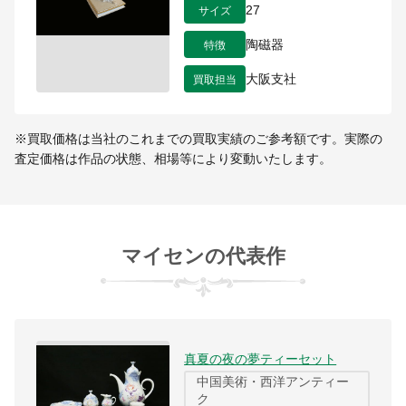
サイズ
27
特徴
陶磁器
買取担当
大阪支社
※買取価格は当社のこれまでの買取実績のご参考額です。実際の
査定価格は作品の状態、相場等により変動いたします。
マイセンの代表作
真夏の夜の夢ティーセット
中国美術・西洋アンティー
ク