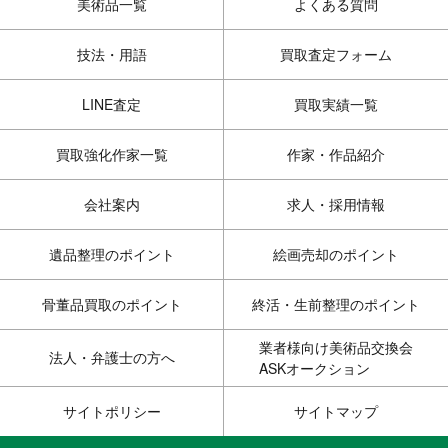
美術品一覧
よくある質問
技法・用語
買取査定フォーム
LINE査定
買取実績一覧
買取強化作家一覧
作家・作品紹介
会社案内
求人・採用情報
遺品整理のポイント
絵画売却のポイント
骨董品買取のポイント
終活・生前整理のポイント
業者様向け美術品交換会
法人・弁護士の方へ
ASKオークション
サイトポリシー
サイトマップ