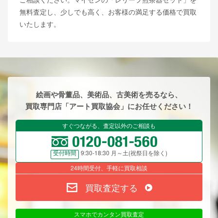
無料査定し、少しでも高く、お客様の満足する価格で買取
いたします。
絵画や骨董品、美術品、古美術を売るなら、
買取専門店「アート買取協会」にお任せください！
すぐつながる、査定以外のご相談も
9:30-18:30 月～土(祝祭日を除く)
受付時間
24時間受付、手軽に買取相談
買取査定する
スマホでカンタン買取査定