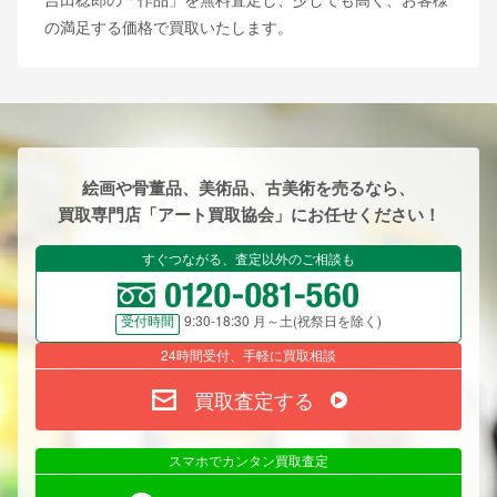
の満足する価格で買取いたします。
絵画や骨董品、美術品、古美術を売るなら、
買取専門店「アート買取協会」にお任せください！
すぐつながる、査定以外のご相談も
9:30-18:30 月～土(祝祭日を除く)
受付時間
24時間受付、手軽に買取相談
買取査定する
スマホでカンタン買取査定