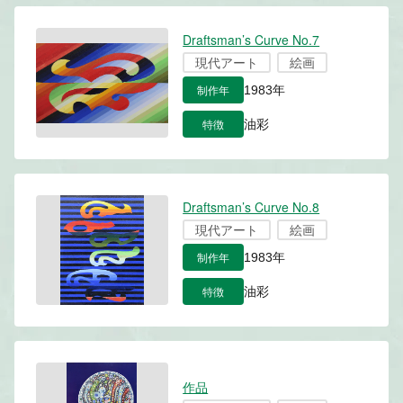
Draftsman’s Curve No.7
現代アート
絵画
制作年
1983年
特徴
油彩
Draftsman’s Curve No.8
現代アート
絵画
制作年
1983年
特徴
油彩
作品