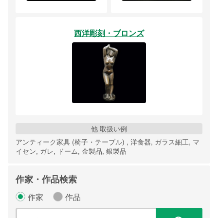
西洋彫刻・ブロンズ
他 取扱い例
アンティーク家具 (椅子・テーブル) , 洋食器, ガラス細工, マ
イセン, ガレ, ドーム, 金製品, 銀製品
作家・作品検索
作家
作品