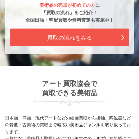
美術品の売却が初めての方
に
「買取の流れ」をご紹介！
全国出張・宅配買取や無料査定も実施中！
買取の流れをみる
アート買取協会で
買取できる美術品
日本画、洋画、現代アートなどの絵画買取から掛軸、陶磁器など
の骨董・古美術の買取まで幅広い美術品ジャンルを取り扱ってお
ります。
一覧にない美術品も取扱いがございますので、まずはお気軽にご