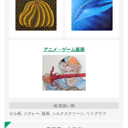
アニメ・ゲーム版画
他 取扱い例
セル画, ジクレー, 版画, シルクスクリーン, リトグラフ