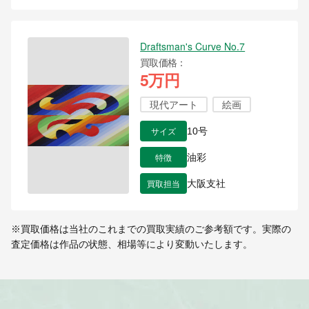
Draftsman's Curve No.7
買取価格
5万円
現代アート
絵画
サイズ
10号
特徴
油彩
買取担当
大阪支社
※買取価格は当社のこれまでの買取実績のご参考額です。実際の
査定価格は作品の状態、相場等により変動いたします。