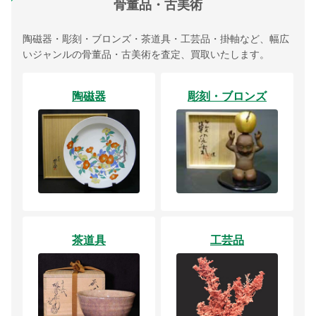
骨董品・古美術
陶磁器・彫刻・ブロンズ・茶道具・工芸品・掛軸など、幅広
いジャンルの骨董品・古美術を査定、買取いたします。
陶磁器
彫刻・ブロンズ
茶道具
工芸品