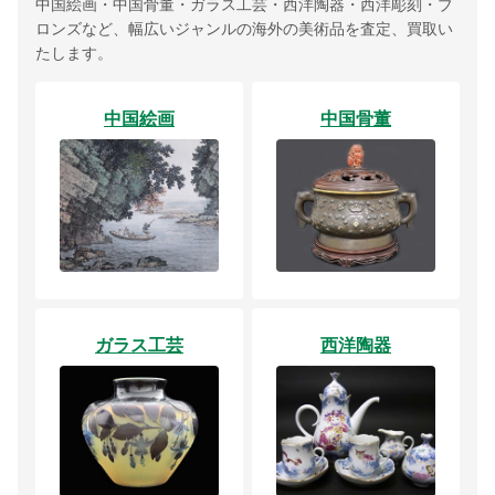
中国絵画・中国骨董・ガラス工芸・西洋陶器・西洋彫刻・ブ
ロンズなど、幅広いジャンルの海外の美術品を査定、買取い
たします。
中国絵画
中国骨董
ガラス工芸
西洋陶器