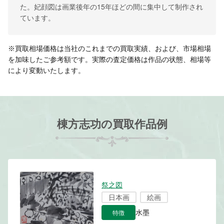
た。妃顔図は画業後年の15年ほどの間に集中して制作され
ています。
※買取相場価格は当社のこれまでの買取実績、および、市場相場
を加味したご参考額です。実際の査定価格は作品の状態、相場等
により変動いたします。
棟方志功の買取作品例
祭之図
日本画
絵画
特徴
水墨