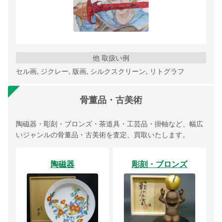
他 取扱い例
セル画, ジクレー, 版画, シルクスクリーン, リトグラフ
骨董品・古美術
陶磁器・彫刻・ブロンズ・茶道具・工芸品・掛軸など、幅広
いジャンルの骨董品・古美術を査定、買取いたします。
陶磁器
彫刻・ブロンズ