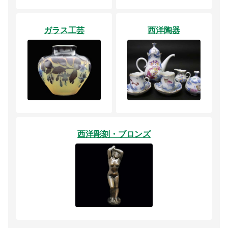
ガラス工芸
西洋陶器
西洋彫刻・ブロンズ