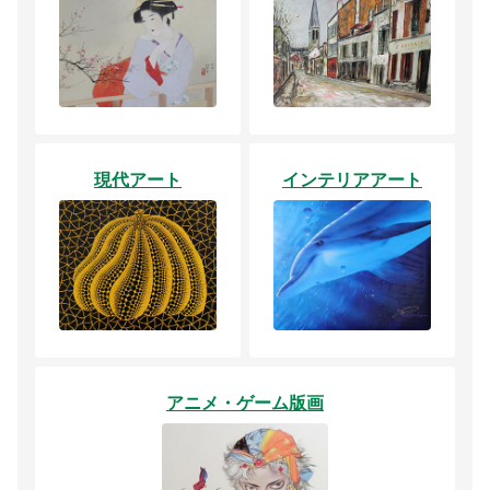
現代アート
インテリアアート
アニメ・ゲーム版画