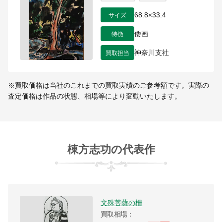
サイズ
68.8×33.4
特徴
倭画
買取担当
神奈川支社
※買取価格は当社のこれまでの買取実績のご参考額です。実際の
査定価格は作品の状態、相場等により変動いたします。
棟方志功の代表作
文殊菩薩の柵
買取相場