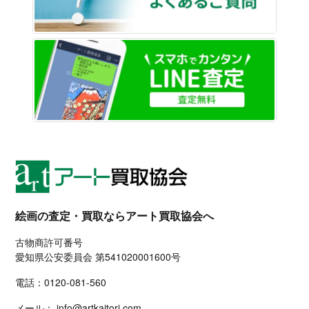
LINE
絵画の査定・買取ならアート買取協会へ
古物商許可番号
愛知県公安委員会 第541020001600号
電話：
0120-081-560
メール：
info@artkaitori.com