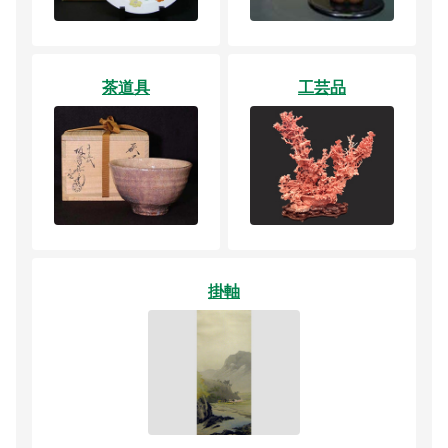
茶道具
工芸品
掛軸