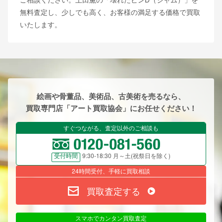
無料査定し、少しでも高く、お客様の満足する価格で買取
いたします。
絵画や骨董品、美術品、古美術を売るなら、
買取専門店「アート買取協会」にお任せください！
すぐつながる、査定以外のご相談も
9:30-18:30 月～土(祝祭日を除く)
受付時間
24時間受付、手軽に買取相談
買取査定する
スマホでカンタン買取査定