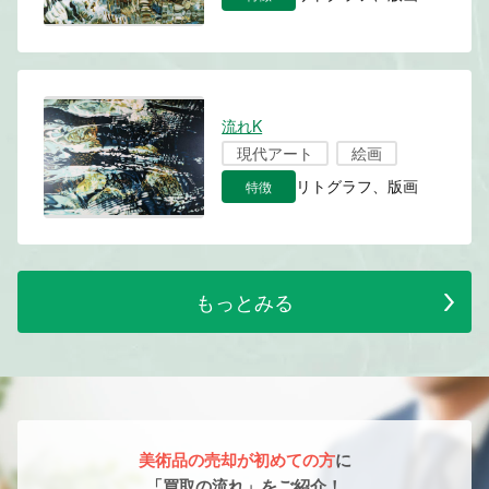
流れK
現代アート
絵画
特徴
リトグラフ、版画
もっとみる
美術品の売却が初めての方
に
「買取の流れ」をご紹介！