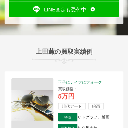
LINE査定も受付中
上田薫の買取実績例
玉子にナイフにフォーク
買取価格
5万円
現代アート
絵画
特徴
リトグラフ、版画
買取担当