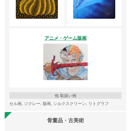
アニメ・ゲーム版画
他 取扱い例
セル画, ジクレー, 版画, シルクスクリーン, リトグラフ
骨董品・古美術