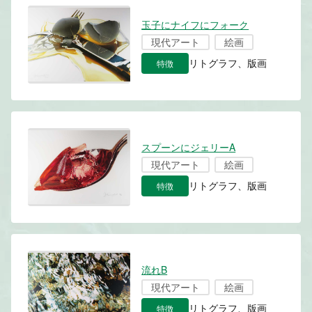
玉子にナイフにフォーク
現代アート
絵画
特徴
リトグラフ、版画
スプーンにジェリーA
現代アート
絵画
特徴
リトグラフ、版画
流れB
現代アート
絵画
特徴
リトグラフ、版画