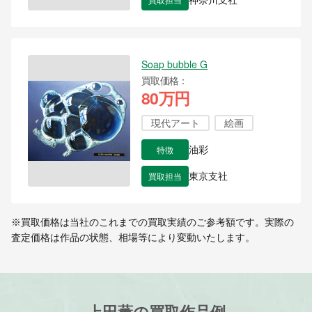
神奈川支社
Soap bubble G
買取価格
80万円
現代アート
絵画
特徴
油彩
買取担当
東京支社
※買取価格は当社のこれまでの買取実績のご参考額です。実際の
査定価格は作品の状態、相場等により変動いたします。
上田薫の買取作品例