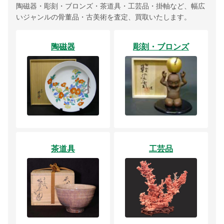
陶磁器・彫刻・ブロンズ・茶道具・工芸品・掛軸など、幅広
いジャンルの骨董品・古美術を査定、買取いたします。
陶磁器
彫刻・ブロンズ
茶道具
工芸品