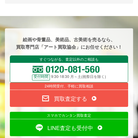
絵画や骨董品、美術品、古美術を売るなら、
買取専門店「アート買取協会」にお任せください！
すぐつながる、査定以外のご相談も
9:30-18:30 月～土(祝祭日を除く)
受付時間
24時間受付、手軽に買取相談
買取査定する
スマホでカンタン買取査定
LINE査定も受付中