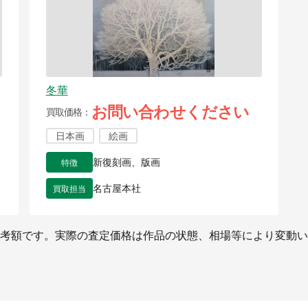
冬華
お問い合わせください
買取価格
日本画
絵画
特徴
新復刻画、版画
買取担当
名古屋本社
考額です。実際の査定価格は作品の状態、相場等により変動い