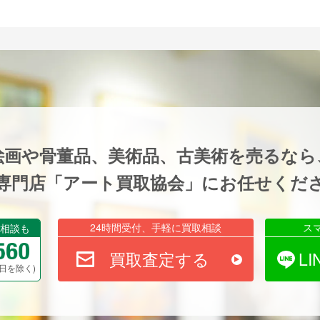
絵画や骨董品、美術品、古美術を売るなら
専門店「アート買取協会」にお任せくだ
24時間受付、手軽に買取相談
ス
相談も
買取査定する
L
祝祭日を除く)