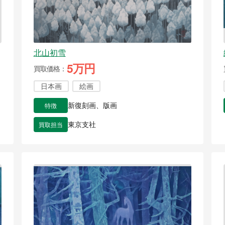
北山初雪
5万円
買取価格
日本画
絵画
特徴
新復刻画、版画
買取担当
東京支社