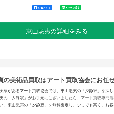
シェアする
東山魁夷の詳細をみる
夷の美術品買取は
アート買取協会にお任
実績があるアート買取協会では、東山魁夷の「夕静寂」を探し
夷の「夕静寂」がお手元にございましたら、アート買取専門店
い。東山魁夷の「夕静寂」を無料査定し、少しでも高く、お客