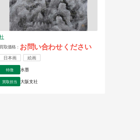
杜
お問い合わせください
買取価格
日本画
絵画
特徴
水墨
買取担当
大阪支社