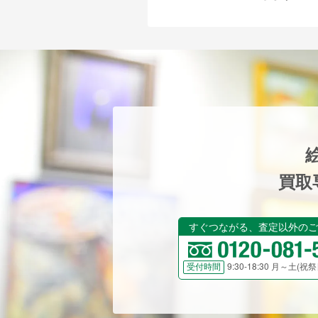
買取
すぐつながる、査定以外のご
9:30-18:30 月～土(
受付時間