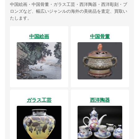
中国絵画・中国骨董・ガラス工芸・西洋陶器・西洋彫刻・ブ
ロンズなど、幅広いジャンルの海外の美術品を査定、買取い
たします。
中国絵画
中国骨董
ガラス工芸
西洋陶器