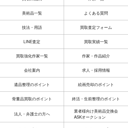
美術品一覧
よくある質問
技法・用語
買取査定フォーム
LINE査定
買取実績一覧
買取強化作家一覧
作家・作品紹介
会社案内
求人・採用情報
遺品整理のポイント
絵画売却のポイント
骨董品買取のポイント
終活・生前整理のポイント
業者様向け美術品交換会
法人・弁護士の方へ
ASKオークション