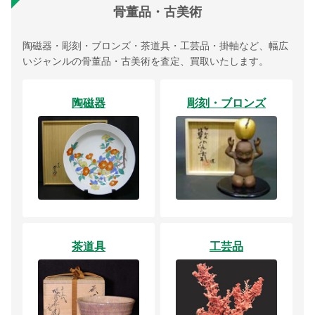
骨董品・古美術
陶磁器・彫刻・ブロンズ・茶道具・工芸品・掛軸など、幅広
いジャンルの骨董品・古美術を査定、買取いたします。
陶磁器
彫刻・ブロンズ
茶道具
工芸品