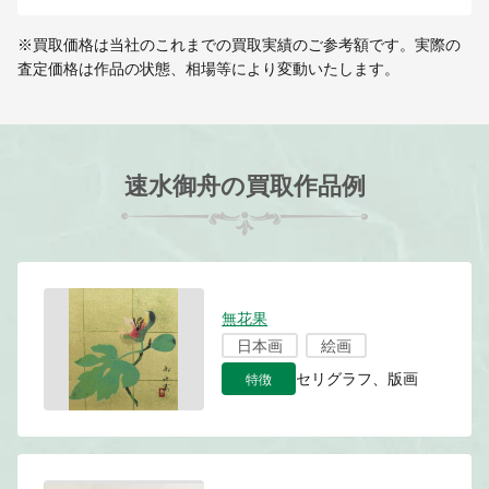
※買取価格は当社のこれまでの買取実績のご参考額です。実際の
査定価格は作品の状態、相場等により変動いたします。
速水御舟の買取作品例
無花果
日本画
絵画
特徴
セリグラフ、版画