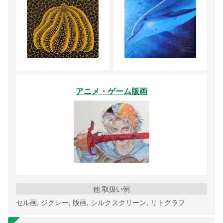
アニメ・ゲーム版画
他 取扱い例
セル画, ジクレー, 版画, シルクスクリーン, リトグラフ