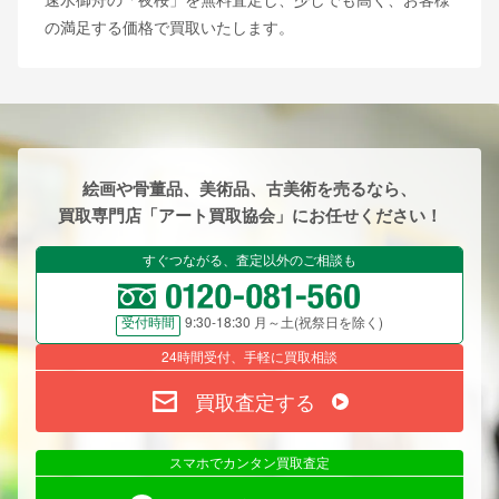
の満足する価格で買取いたします。
絵画や骨董品、美術品、古美術を売るなら、
買取専門店「アート買取協会」にお任せください！
すぐつながる、査定以外のご相談も
9:30-18:30 月～土(祝祭日を除く)
受付時間
24時間受付、手軽に買取相談
買取査定する
スマホでカンタン買取査定