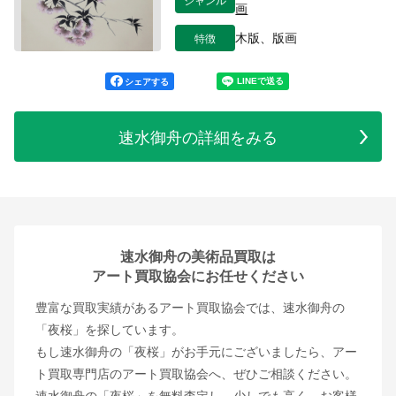
画
特徴
木版、版画
シェアする
速水御舟の詳細をみる
速水御舟の美術品買取は
アート買取協会にお任せください
豊富な買取実績があるアート買取協会では、速水御舟の
「夜桜」を探しています。
もし速水御舟の「夜桜」がお手元にございましたら、アー
ト買取専門店のアート買取協会へ、ぜひご相談ください。
速水御舟の「夜桜」を無料査定し、少しでも高く、お客様