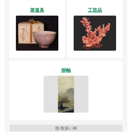
茶道具
工芸品
掛軸
他 取扱い例