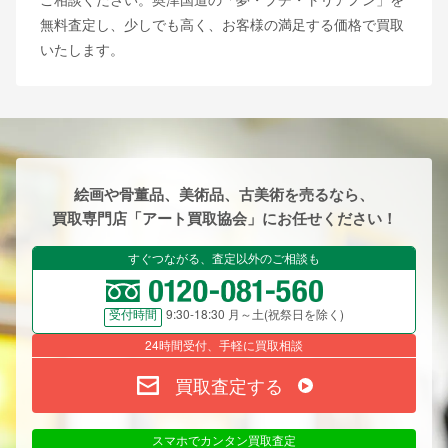
無料査定し、少しでも高く、お客様の満足する価格で買取
いたします。
絵画や骨董品、美術品、古美術を売るなら、
買取専門店「アート買取協会」にお任せください！
すぐつながる、査定以外のご相談も
9:30-18:30 月～土(祝祭日を除く)
受付時間
24時間受付、手軽に買取相談
買取査定する
スマホでカンタン買取査定