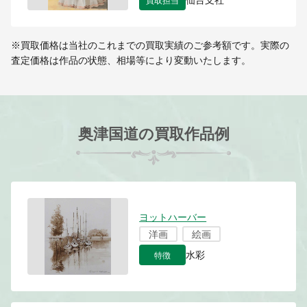
仙台支社
※買取価格は当社のこれまでの買取実績のご参考額です。実際の
査定価格は作品の状態、相場等により変動いたします。
奥津国道の買取作品例
ヨットハーバー
洋画
絵画
特徴
水彩