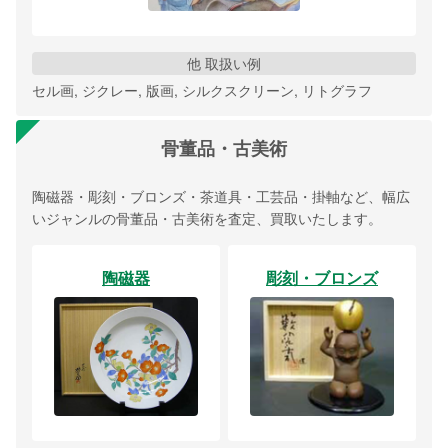
他 取扱い例
セル画, ジクレー, 版画, シルクスクリーン, リトグラフ
骨董品・古美術
陶磁器・彫刻・ブロンズ・茶道具・工芸品・掛軸など、幅広
いジャンルの骨董品・古美術を査定、買取いたします。
陶磁器
彫刻・ブロンズ