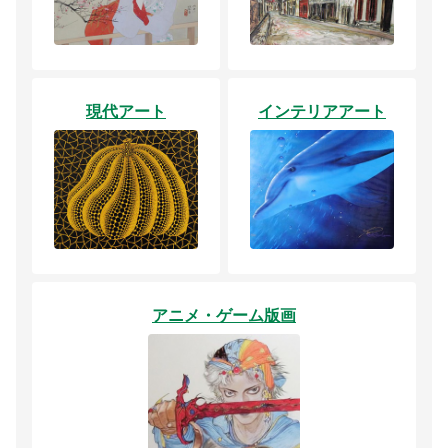
現代アート
インテリアアート
アニメ・ゲーム版画