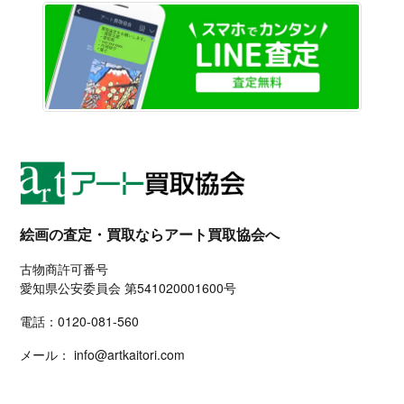
LINE
絵画の査定・買取ならアート買取協会へ
古物商許可番号
愛知県公安委員会 第541020001600号
電話：
0120-081-560
メール：
info@artkaitori.com