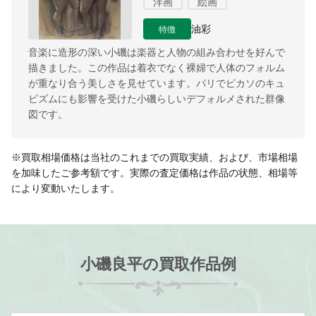
洋画
絵画
特徴
油彩
音楽に造形の深い小磯は楽器と人物の組み合わせを好んで
描きました。この作品は着衣でなく裸婦で人体のフォルム
が重なり合う美しさを見せています。パリでピカソのキュ
ビズムにも影響を受けた小磯らしいデフォルメされた群像
図です。
※買取相場価格は当社のこれまでの買取実績、および、市場相場
を加味したご参考額です。実際の査定価格は作品の状態、相場等
により変動いたします。
小磯良平の買取作品例