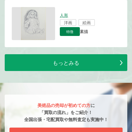
人形
洋画
絵画
特徴
素描
もっとみる
美術品の売却が初めての方
に
「買取の流れ」をご紹介！
全国出張・宅配買取や無料査定も実施中！