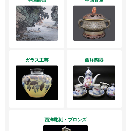
ガラス工芸
西洋陶器
西洋彫刻・ブロンズ