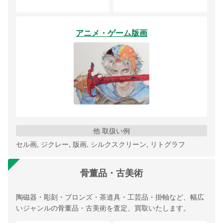
アニメ・ゲーム版画
他 取扱い例
セル画, ジクレー, 版画, シルクスクリーン, リトグラフ
骨董品・古美術
陶磁器・彫刻・ブロンズ・茶道具・工芸品・掛軸など、幅広
いジャンルの骨董品・古美術を査定、買取いたします。