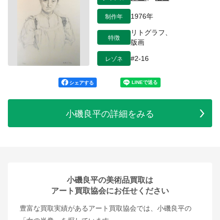
制作年
1976年
リトグラフ、
特徴
版画
レゾネ
#2-16
シェアする
小磯良平の詳細をみる
小磯良平の美術品買取は
アート買取協会にお任せください
豊富な買取実績があるアート買取協会では、小磯良平の