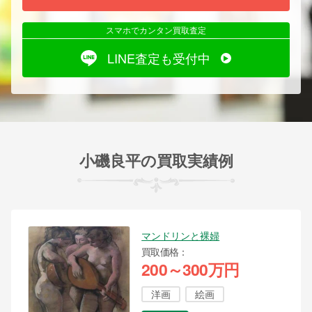
スマホでカンタン買取査定
LINE査定も受付中
小磯良平の買取実績例
マンドリンと裸婦
買取価格
200～300万円
洋画
絵画