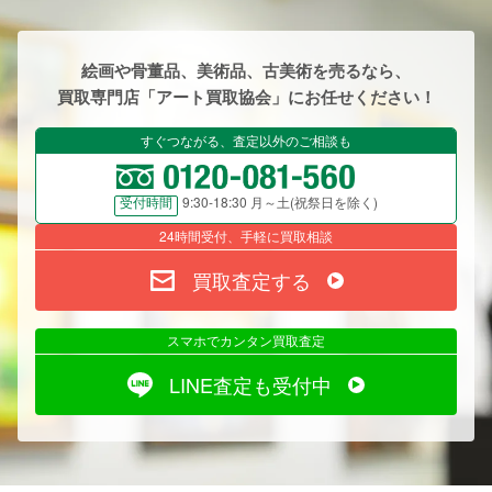
絵画や骨董品、美術品、古美術を売るなら、
買取専門店「アート買取協会」にお任せください！
すぐつながる、査定以外のご相談も
9:30-18:30 月～土(祝祭日を除く)
受付時間
24時間受付、手軽に買取相談
買取査定する
スマホでカンタン買取査定
LINE査定も受付中