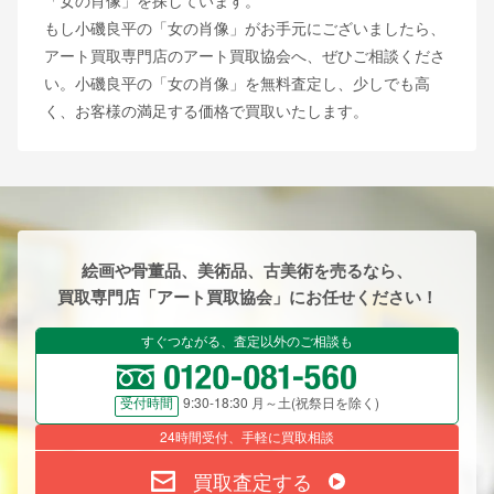
「女の肖像」を探しています。
もし小磯良平の「女の肖像」がお手元にございましたら、
アート買取専門店のアート買取協会へ、ぜひご相談くださ
い。小磯良平の「女の肖像」を無料査定し、少しでも高
く、お客様の満足する価格で買取いたします。
絵画や骨董品、美術品、古美術を売るなら、
買取専門店「アート買取協会」にお任せください！
すぐつながる、査定以外のご相談も
9:30-18:30 月～土(祝祭日を除く)
受付時間
24時間受付、手軽に買取相談
買取査定する