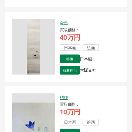
金魚
買取価格
40万円
日本画
絵画
特徴
日本画
買取担当
大阪支社
桔梗
買取価格
10万円
日本画
絵画