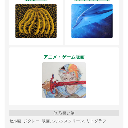
アニメ・ゲーム版画
他 取扱い例
セル画, ジクレー, 版画, シルクスクリーン, リトグラフ