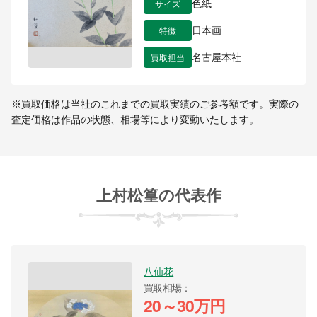
サイズ
色紙
特徴
日本画
買取担当
名古屋本社
※買取価格は当社のこれまでの買取実績のご参考額です。実際の
査定価格は作品の状態、相場等により変動いたします。
上村松篁の代表作
八仙花
買取相場
20～30万円