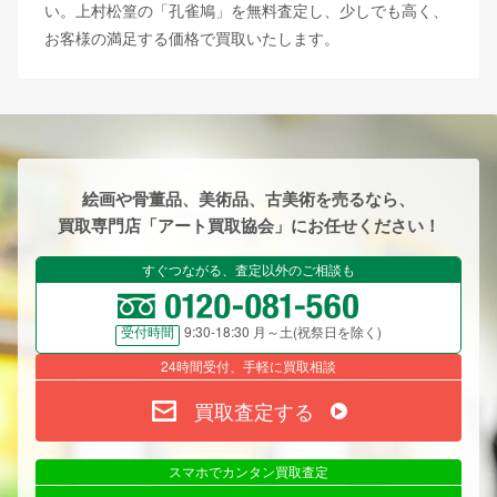
い。上村松篁の「孔雀鳩」を無料査定し、少しでも高く、
お客様の満足する価格で買取いたします。
絵画や骨董品、美術品、古美術を売るなら、
買取専門店「アート買取協会」にお任せください！
すぐつながる、査定以外のご相談も
9:30-18:30 月～土(祝祭日を除く)
受付時間
24時間受付、手軽に買取相談
買取査定する
スマホでカンタン買取査定