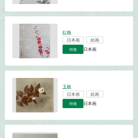
紅梅
日本画
絵画
特徴
日本画
玉椿
日本画
絵画
特徴
日本画