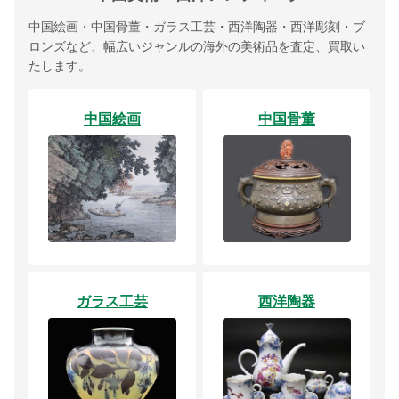
中国絵画・中国骨董・ガラス工芸・西洋陶器・西洋彫刻・ブ
ロンズなど、幅広いジャンルの海外の美術品を査定、買取い
たします。
中国絵画
中国骨董
ガラス工芸
西洋陶器