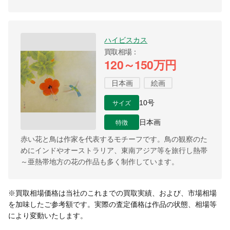
ハイビスカス
買取相場
120～150万円
日本画
絵画
サイズ
10号
特徴
日本画
赤い花と鳥は作家を代表するモチーフです。鳥の観察のた
めにインドやオーストラリア、東南アジア等を旅行し熱帯
～亜熱帯地方の花の作品も多く制作しています。
※買取相場価格は当社のこれまでの買取実績、および、市場相場
を加味したご参考額です。実際の査定価格は作品の状態、相場等
により変動いたします。