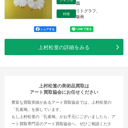
画
リトグラフ、
特徴
版画
シェアする
上村松篁の詳細をみる
上村松篁の美術品買取は
アート買取協会にお任せください
豊富な買取実績があるアート買取協会では、上村松篁の
「孔雀鳩」を探しています。
もし上村松篁の「孔雀鳩」がお手元にございましたら、ア
ート買取専門店のアート買取協会へ、ぜひご相談くださ