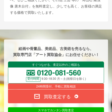
像 唐木台付」を無料査定し、少しでも高く、お客様の満足
する価格で買取いたします。
絵画や骨董品、美術品、古美術を売るなら、
買取専門店「アート買取協会」にお任せください！
すぐつながる、査定以外のご相談も
9:30-18:30 月～土(祝祭日を除く)
受付時間
24時間受付、手軽に買取相談
買取査定する
スマホでカンタン買取査定