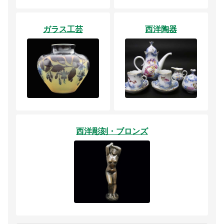
ガラス工芸
西洋陶器
西洋彫刻・ブロンズ