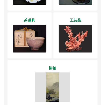
茶道具
工芸品
掛軸