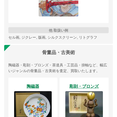
他 取扱い例
セル画, ジクレー, 版画, シルクスクリーン, リトグラフ
骨董品・古美術
陶磁器・彫刻・ブロンズ・茶道具・工芸品・掛軸など、幅広
いジャンルの骨董品・古美術を査定、買取いたします。
陶磁器
彫刻・ブロンズ