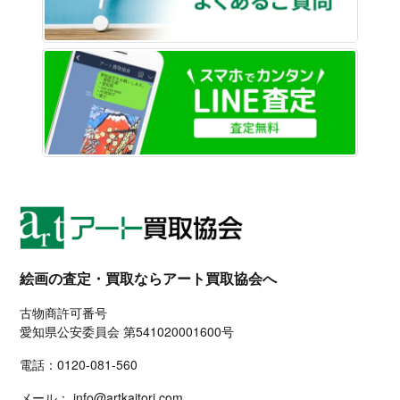
LINE
絵画の査定・買取ならアート買取協会へ
古物商許可番号
愛知県公安委員会 第541020001600号
電話：
0120-081-560
メール：
info@artkaitori.com