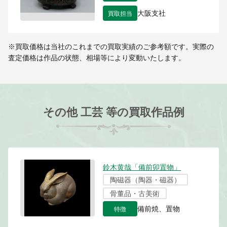
買取担当
大阪支社
※買取価格は当社のこれまでの買取実績のご参考額です。実際の
査定価格は作品の状態、相場等により変動いたします。
その他 工芸 等の買取作品例
鈴木黄哉「備前卯置物」
陶磁器（陶器・磁器）
骨董品・古美術
特徴
備前焼、置物