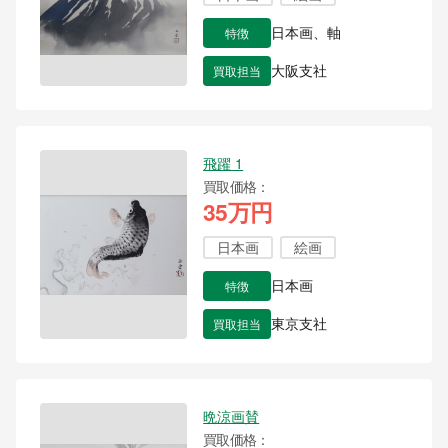
特徴
日本画、軸
買取担当
大阪支社
飛躍 1
買取価格
35万円
日本画
絵画
特徴
日本画
買取担当
東京支社
晩涼画賛
買取価格