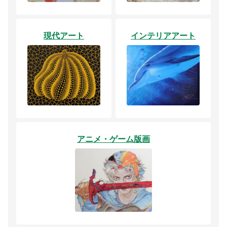
現代アート
インテリアアート
アニメ・ゲーム版画