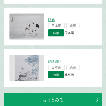
双鶴
日本画
絵画
特徴
日本画
緑陰閑鈞
日本画
絵画
特徴
日本画
もっとみる