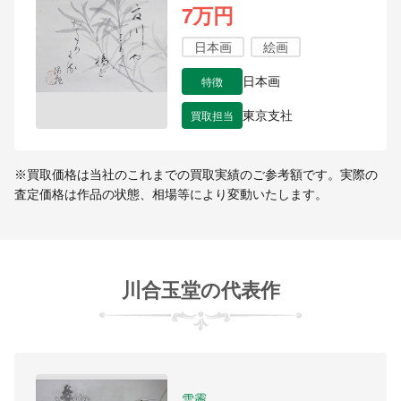
7万円
日本画
絵画
特徴
日本画
買取担当
東京支社
※買取価格は当社のこれまでの買取実績のご参考額です。実際の
査定価格は作品の状態、相場等により変動いたします。
川合玉堂の代表作
雪霽