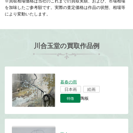
※買取相場価格は当社のこれまでの買取実績、および、市場相場
を加味したご参考額です。実際の査定価格は作品の状態、相場等
により変動いたします。
川合玉堂の買取作品例
暮春の雨
日本画
絵画
特徴
陶板