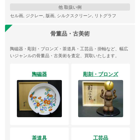
他 取扱い例
セル画, ジクレー, 版画, シルクスクリーン, リトグラフ
骨董品・古美術
陶磁器・彫刻・ブロンズ・茶道具・工芸品・掛軸など、幅広
いジャンルの骨董品・古美術を査定、買取いたします。
陶磁器
彫刻・ブロンズ
茶道具
工芸品