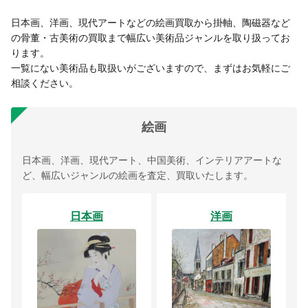
日本画、洋画、現代アートなどの絵画買取から掛軸、陶磁器など
の骨董・古美術の買取まで幅広い美術品ジャンルを取り扱ってお
ります。
一覧にない美術品も取扱いがございますので、まずはお気軽にご
相談ください。
絵画
日本画、洋画、現代アート、中国美術、インテリアアートな
ど、幅広いジャンルの絵画を査定、買取いたします。
日本画
洋画