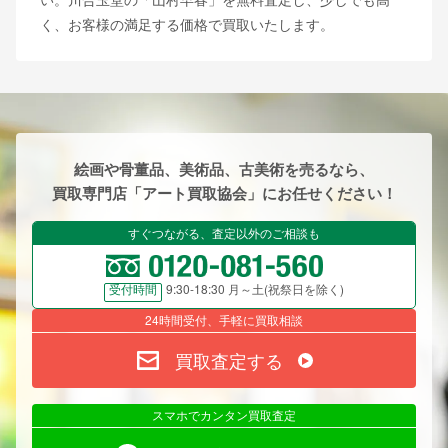
く、お客様の満足する価格で買取いたします。
絵画や骨董品、美術品、古美術を売るなら、
買取専門店「アート買取協会」にお任せください！
すぐつながる、査定以外のご相談も
9:30-18:30 月～土(祝祭日を除く)
受付時間
24時間受付、手軽に買取相談
買取査定する
スマホでカンタン買取査定