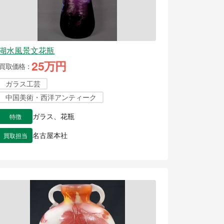
湖水風景文花瓶
25万円
買取価格
ガラス工芸
中国美術・西洋アンティーク
特徴
ガラス、花瓶
買取担当
名古屋本社