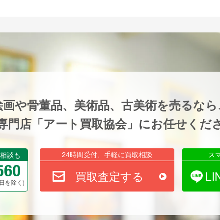
絵画や骨董品、美術品、古美術を売るなら
専門店「アート買取協会」にお任せくだ
24時間受付、手軽に買取相談
ス
相談も
買取査定する
L
祝祭日を除く)