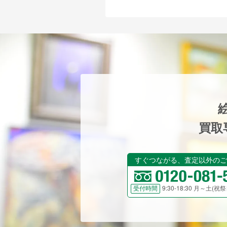
買取
すぐつながる、査定以外のご
9:30-18:30 月～土(
受付時間