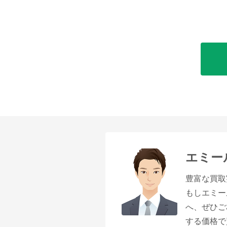
エミー
豊富な買取
もしエミー
へ、ぜひご
する価格で