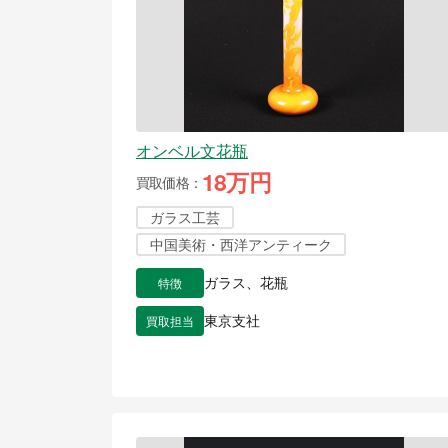
オンベル文花瓶
18万円
買取価格
ガラス工芸
中国美術・西洋アンティーク
特徴
ガラス、花瓶
買取担当
東京支社