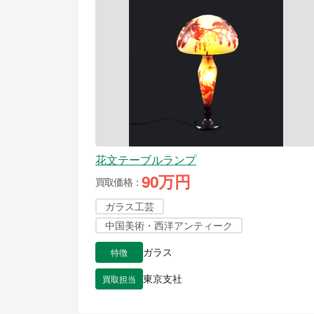
花文テーブルランプ
90万円
買取価格
ガラス工芸
中国美術・西洋アンティーク
特徴
ガラス
買取担当
東京支社