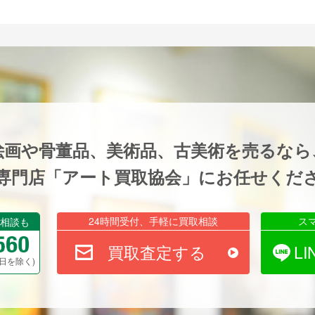
絵画や骨董品、美術品、古美術を売るなら
専門店「アート買取協会」にお任せくだ
24時間受付、手軽に買取相談
ス
相談も
買取査定する
L
祝祭日を除く)