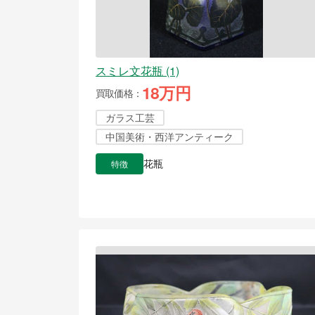
スミレ文花瓶 (1)
18万円
買取価格
ガラス工芸
中国美術・西洋アンティーク
特徴
花瓶