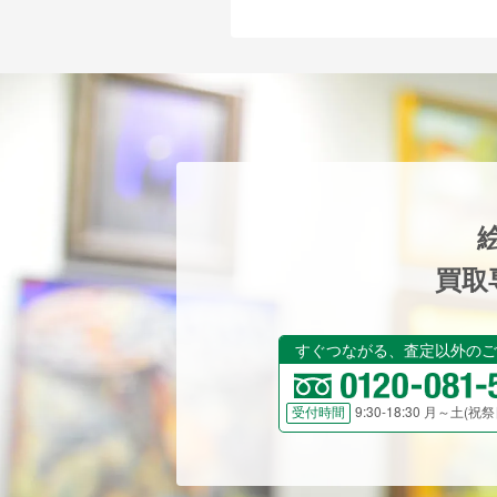
買取
すぐつながる、査定以外のご
9:30-18:30 月～土(
受付時間