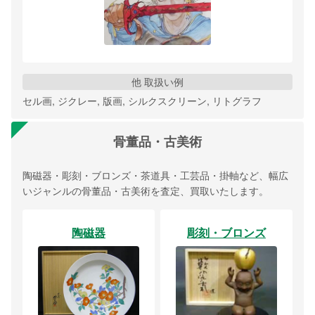
他 取扱い例
セル画, ジクレー, 版画, シルクスクリーン, リトグラフ
骨董品・古美術
陶磁器・彫刻・ブロンズ・茶道具・工芸品・掛軸など、幅広
いジャンルの骨董品・古美術を査定、買取いたします。
陶磁器
彫刻・ブロンズ