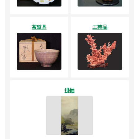
茶道具
工芸品
掛軸