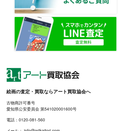
LINE
絵画の査定・買取ならアート買取協会へ
古物商許可番号
愛知県公安委員会 第541020001600号
電話：
0120-081-560
メール：
info@artkaitori.com