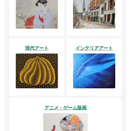
現代アート
インテリアアート
アニメ・ゲーム版画