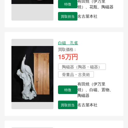
有田焼（伊万里
特徴
焼）、花瓶、陶磁器
買取担当
名古屋本社
白磁 孔雀
買取価格
15万円
陶磁器（陶器・磁器）
骨董品・古美術
有田焼（伊万里
特徴
焼）、白磁、置物、
陶磁器
買取担当
名古屋本社