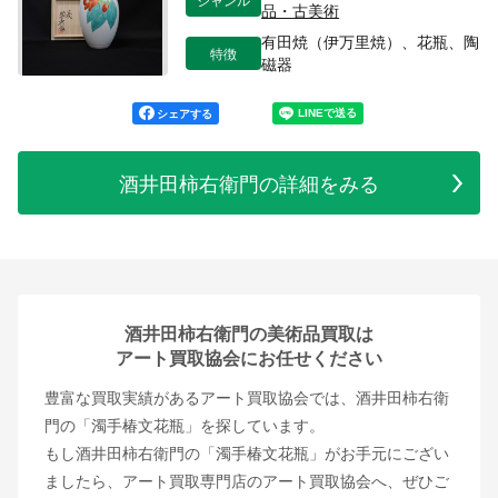
品・古美術
有田焼（伊万里焼）、花瓶、陶
特徴
磁器
シェアする
酒井田柿右衛門の詳細をみる
酒井田柿右衛門の美術品買取は
アート買取協会にお任せください
豊富な買取実績があるアート買取協会では、酒井田柿右衛
門の「濁手椿文花瓶」を探しています。
もし酒井田柿右衛門の「濁手椿文花瓶」がお手元にござい
ましたら、アート買取専門店のアート買取協会へ、ぜひご