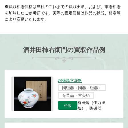
※買取相場価格は当社のこれまでの買取実績、および、市場相場
を加味したご参考額です。実際の査定価格は作品の状態、相場等
により変動いたします。
酒井田柿右衛門の買取作品例
錦菊鳥文花瓶
陶磁器（陶器・磁器）
骨董品・古美術
有田焼（伊万里
特徴
焼）、陶磁器