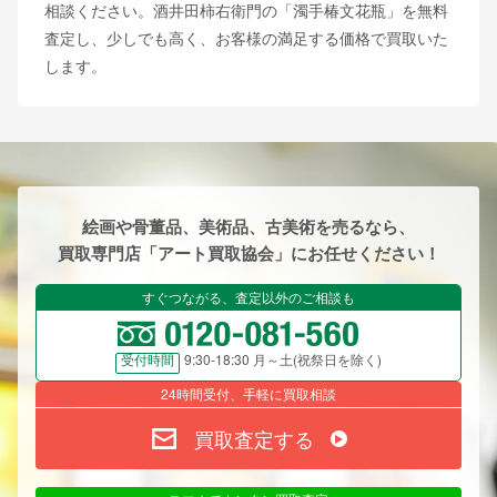
相談ください。酒井田柿右衛門の「濁手椿文花瓶」を無料
査定し、少しでも高く、お客様の満足する価格で買取いた
します。
絵画や骨董品、美術品、古美術を売るなら、
買取専門店「アート買取協会」にお任せください！
すぐつながる、査定以外のご相談も
9:30-18:30 月～土(祝祭日を除く)
受付時間
24時間受付、手軽に買取相談
買取査定する