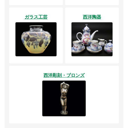
ガラス工芸
西洋陶器
西洋彫刻・ブロンズ