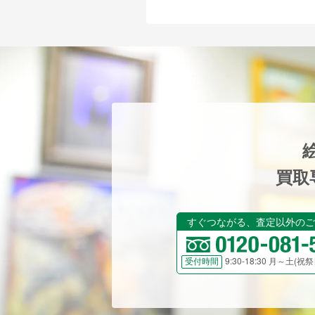
買取
すぐつながる、査定以外のご
9:30-18:30 月～土(
受付時間