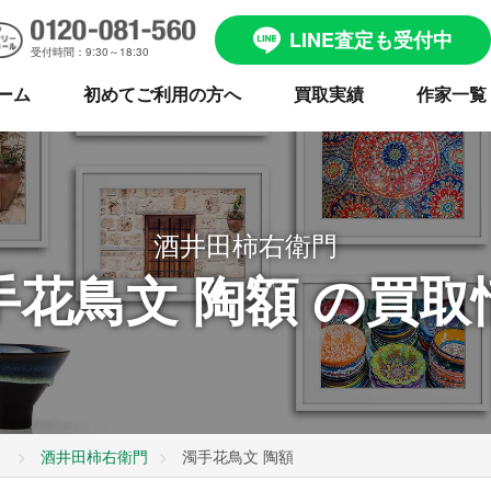
LINE査定も受付中
受付時間：9:30～18:30
ーム
初めてご利用の方へ
買取実績
作家一覧
酒井田柿右衛門
手花鳥文 陶額 の買取
）
酒井田柿右衛門
濁手花鳥文 陶額