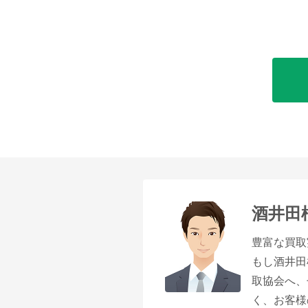
酒井田
豊富な買取
もし酒井田
取協会へ、
く、お客様