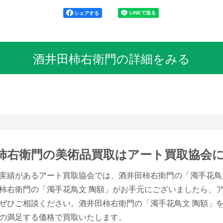
シェアする
酒井田柿右衛門の詳細をみる
柿右衛門の美術品買取は
アート買取協会
実績があるアート買取協会では、酒井田柿右衛門の「濁手花鳥
柿右衛門の「濁手花鳥文 陶額」がお手元にございましたら、
ぜひご相談ください。酒井田柿右衛門の「濁手花鳥文 陶額」
の満足する価格で買取いたします。