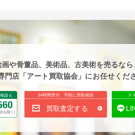
絵画や骨董品、美術品、古美術を売るなら
専門店「アート買取協会」にお任せくだ
24時間受付、手軽に買取相談
ス
相談も
買取査定する
L
祝祭日を除く)