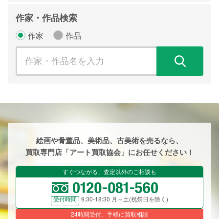
作家・作品検索
作家
作品
検
絵画や骨董品、美術品、古美術を売るなら、
買取専門店「アート買取協会」にお任せください！
すぐつながる、査定以外のご相談も
9:30-18:30 月～土(祝祭日を除く)
受付時間
24時間受付、手軽に買取相談