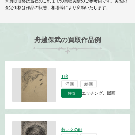
※買取価格は当社のこれまでの買取実績のご参考額です。実際の
査定価格は作品の状態、相場等により変動いたします。
舟越保武の買取作品例
T嬢
洋画
絵画
特徴
エッチング、版画
若い女の顔