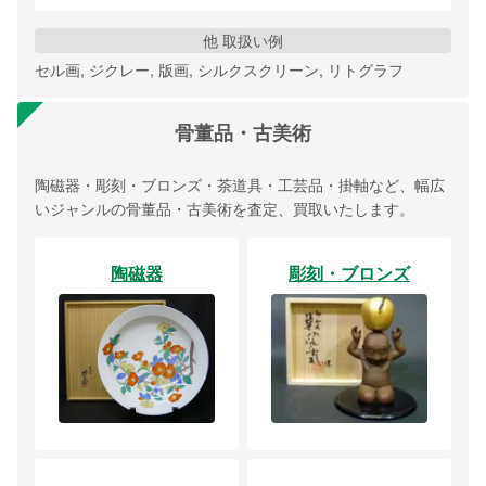
他 取扱い例
セル画, ジクレー, 版画, シルクスクリーン, リトグラフ
骨董品・古美術
陶磁器・彫刻・ブロンズ・茶道具・工芸品・掛軸など、幅広
いジャンルの骨董品・古美術を査定、買取いたします。
陶磁器
彫刻・ブロンズ