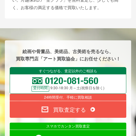
く、お客様の満足する価格で買取いたします。
絵画や骨董品、美術品、古美術を売るなら、
買取専門店「アート買取協会」にお任せください！
すぐつながる、査定以外のご相談も
9:30-18:30 月～土(祝祭日を除く)
受付時間
24時間受付、手軽に買取相談
買取査定する
スマホでカンタン買取査定