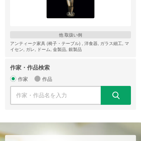
他 取扱い例
アンティーク家具 (椅子・テーブル) , 洋食器, ガラス細工, マ
イセン, ガレ, ドーム, 金製品, 銀製品
作家・作品検索
作家
作品
検