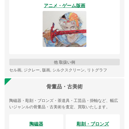
アニメ・ゲーム版画
他 取扱い例
セル画, ジクレー, 版画, シルクスクリーン, リトグラフ
骨董品・古美術
陶磁器・彫刻・ブロンズ・茶道具・工芸品・掛軸など、幅広
いジャンルの骨董品・古美術を査定、買取いたします。
陶磁器
彫刻・ブロンズ