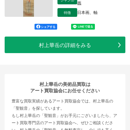
画
特徴
日本画、軸
シェアする
村上華岳の詳細をみる
村上華岳の美術品買取は
アート買取協会にお任せください
豊富な買取実績があるアート買取協会では、村上華岳の
「聖観音」を探しています。
もし村上華岳の「聖観音」がお手元にございましたら、ア
ート買取専門店のアート買取協会へ、ぜひご相談くださ
い。村上華岳の「聖観音」を無料査定し、少しでも高く、