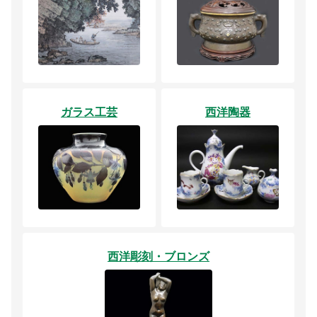
ガラス工芸
西洋陶器
西洋彫刻・ブロンズ