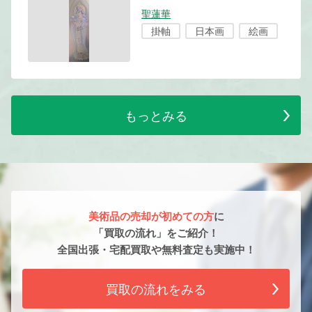
聖蓮華
掛軸
日本画
絵画
もっとみる
美術品の売却が初めての方
に
「買取の流れ」をご紹介！
全国出張・宅配買取や無料査定も実施中！
買取の流れをみる