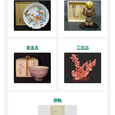
茶道具
工芸品
掛軸