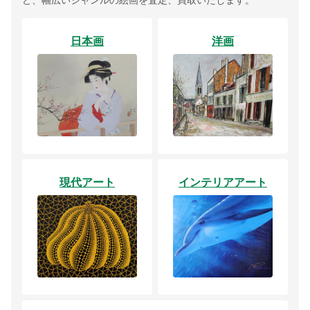
日本画
洋画
現代アート
インテリアアート