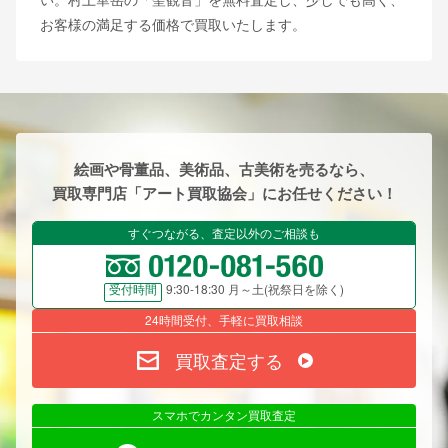
お客様の満足する価格で買取いたします。
絵画や骨董品、美術品、古美術を売るなら、
買取専門店「アート買取協会」にお任せください！
すぐつながる、査定以外のご相談も
9:30-18:30 月～土(祝祭日を除く)
受付時間
24時間受付、手軽に買取相談
買取査定する
スマホでカンタン買取査定