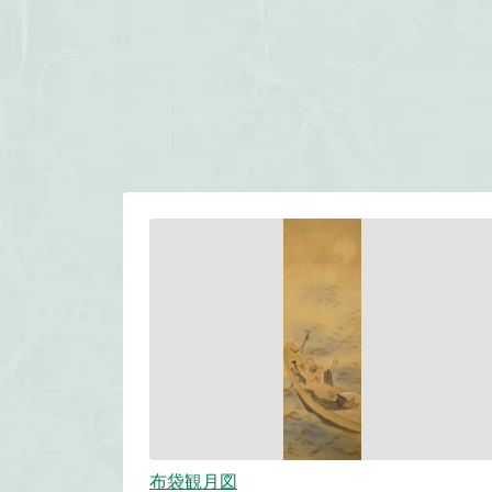
布袋観月図