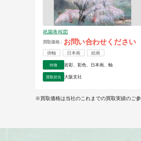
祇園夜桜図
お問い合わせください
買取価格
掛軸
日本画
絵画
特徴
岩彩、彩色、日本画、軸
買取担当
大阪支社
※買取価格は当社のこれまでの買取実績のご参