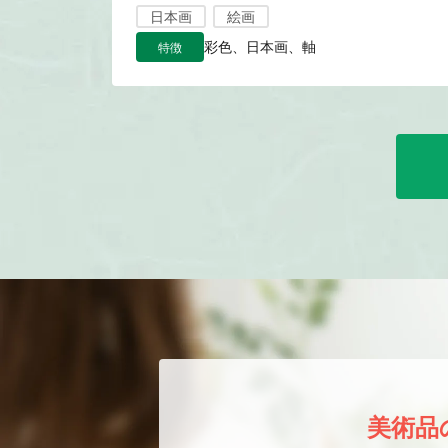
日本画
絵画
特徴
彩色、日本画、軸
美術品