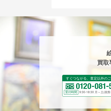
買取
すぐつながる、査定以外のご
9:30-18:30 月～土(
受付時間