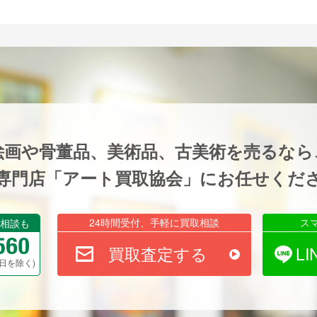
絵画や骨董品、美術品、古美術を売るなら
専門店「アート買取協会」にお任せくだ
24時間受付、手軽に買取相談
ス
相談も
買取査定する
L
祝祭日を除く)