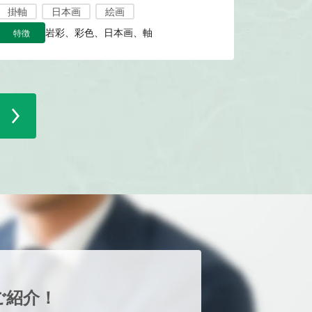
掛軸
日本画
絵画
特徴
岩彩、彩色、日本画、軸
ご紹介！