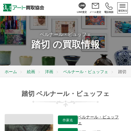
MENU
LINE査定
メール査定
電話相談
ベルナール・ビュッフェ
踏切 の買取情報
ホーム
絵画
洋画
ベルナール・ビュッフェ
踏切
踏切 ベルナール・ビュッフェ
ベルナール・ビュッフ
作家名
ェ