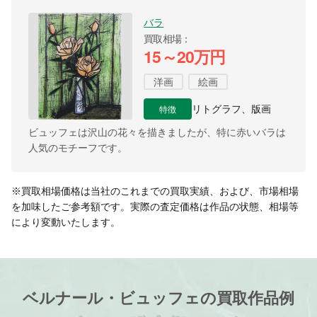
バラ
買取相場
15～20万円
洋画
絵画
特徴
リトグラフ、版画
ビュッフェは沢山の花々を描きましたが、特に赤いバラは
人気のモチーフです。
※買取相場価格は当社のこれまでの買取実績、および、市場相場
を加味したご参考額です。実際の査定価格は作品の状態、相場等
により変動いたします。
ベルナール・ビュッフェの買取作品例