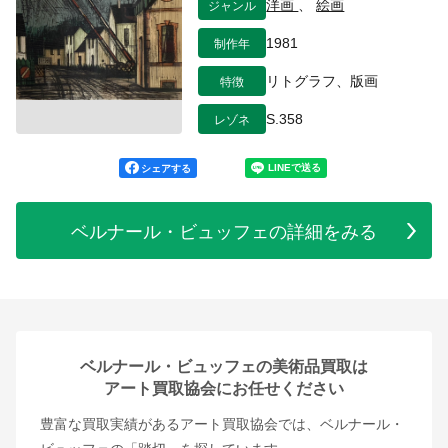
ジャンル
洋画
、
絵画
制作年
1981
特徴
リトグラフ、版画
レゾネ
S.358
シェアする
ベルナール・ビュッフェの詳細をみる
ベルナール・ビュッフェの美術品買取は
アート買取協会にお任せください
豊富な買取実績があるアート買取協会では、ベルナール・