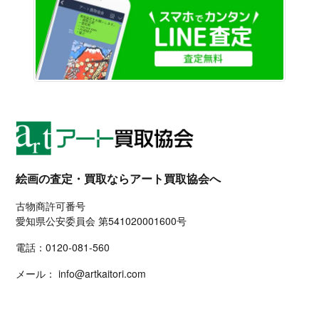
LINE
絵画の査定・買取ならアート買取協会へ
古物商許可番号
愛知県公安委員会 第541020001600号
電話：
0120-081-560
メール：
info@artkaitori.com