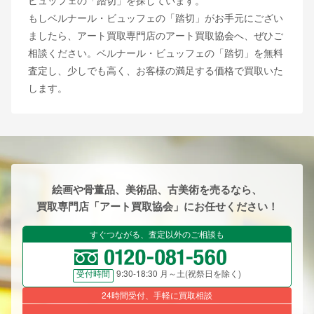
ビュッフェの「踏切」を探しています。
もしベルナール・ビュッフェの「踏切」がお手元にござい
ましたら、アート買取専門店のアート買取協会へ、ぜひご
相談ください。ベルナール・ビュッフェの「踏切」を無料
査定し、少しでも高く、お客様の満足する価格で買取いた
します。
絵画や骨董品、美術品、古美術を売るなら、
買取専門店「アート買取協会」にお任せください！
すぐつながる、査定以外のご相談も
9:30-18:30 月～土(祝祭日を除く)
受付時間
24時間受付、手軽に買取相談