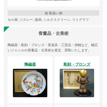
他 取扱い例
セル画, ジクレー, 版画, シルクスクリーン, リトグラフ
骨董品・古美術
陶磁器・彫刻・ブロンズ・茶道具・工芸品・掛軸など、幅広
いジャンルの骨董品・古美術を査定、買取いたします。
陶磁器
彫刻・ブロンズ