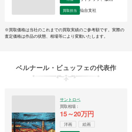
買取担当
仙台支社
※買取価格は当社のこれまでの買取実績のご参考額です。実際の
査定価格は作品の状態、相場等により変動いたします。
ベルナール・ビュッフェの代表作
サントロペ
買取相場
15～20万円
洋画
絵画