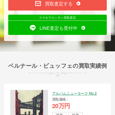
買取査定する
スマホでカンタン買取査定
LINE査定も受付中
ベルナール・ビュッフェの買取実績例
アルバムニューヨーク No.2
買取価格
20万円
洋画
絵画