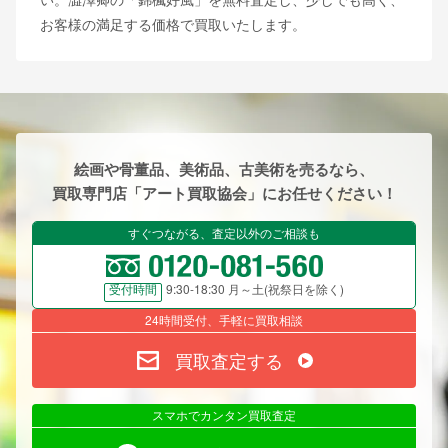
お客様の満足する価格で買取いたします。
絵画や骨董品、美術品、古美術を売るなら、
買取専門店「アート買取協会」にお任せください！
すぐつながる、査定以外のご相談も
9:30-18:30 月～土(祝祭日を除く)
受付時間
24時間受付、手軽に買取相談
買取査定する
スマホでカンタン買取査定