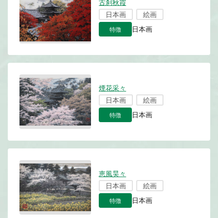
古刹秋霞
日本画
絵画
特徴
日本画
煙花采々
日本画
絵画
特徴
日本画
恵風昊々
日本画
絵画
特徴
日本画