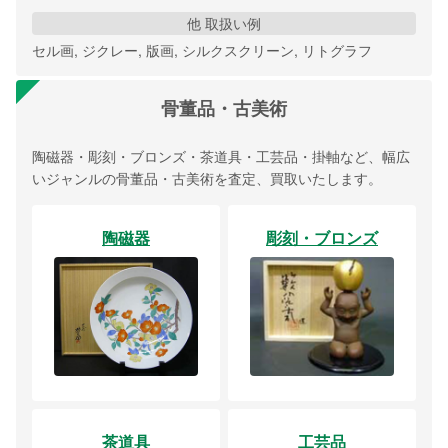
他 取扱い例
セル画, ジクレー, 版画, シルクスクリーン, リトグラフ
骨董品・古美術
陶磁器・彫刻・ブロンズ・茶道具・工芸品・掛軸など、幅広
いジャンルの骨董品・古美術を査定、買取いたします。
陶磁器
彫刻・ブロンズ
茶道具
工芸品