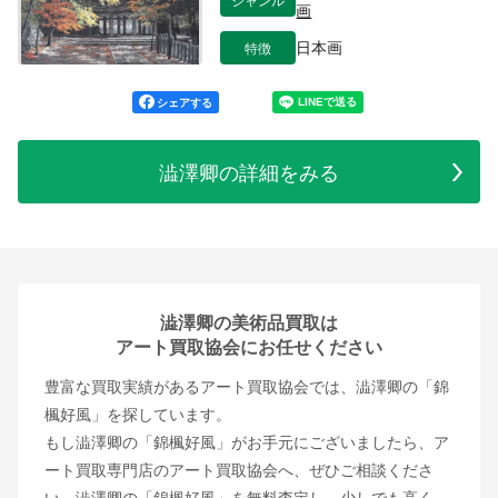
画
特徴
日本画
シェアする
澁澤卿の詳細をみる
澁澤卿の美術品買取は
アート買取協会にお任せください
豊富な買取実績があるアート買取協会では、澁澤卿の「錦
楓好風」を探しています。
もし澁澤卿の「錦楓好風」がお手元にございましたら、ア
ート買取専門店のアート買取協会へ、ぜひご相談くださ
い。澁澤卿の「錦楓好風」を無料査定し、少しでも高く、