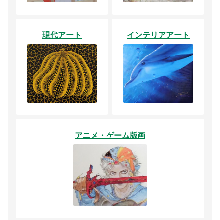
現代アート
インテリアアート
アニメ・ゲーム版画