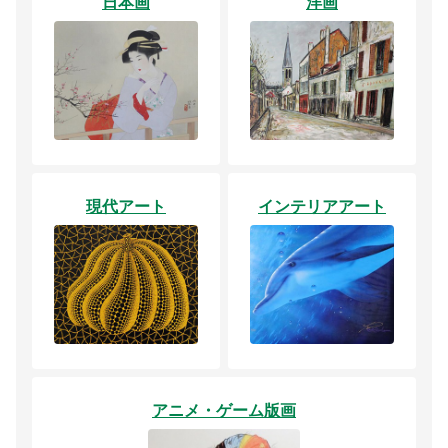
日本画
洋画
現代アート
インテリアアート
アニメ・ゲーム版画