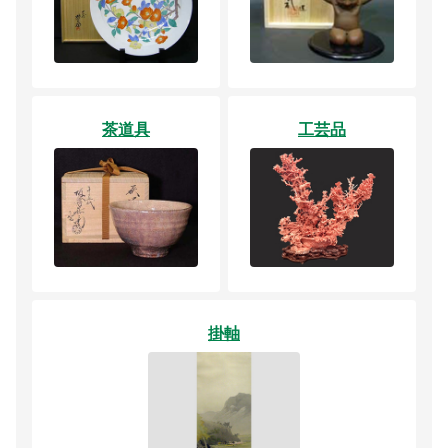
茶道具
工芸品
掛軸