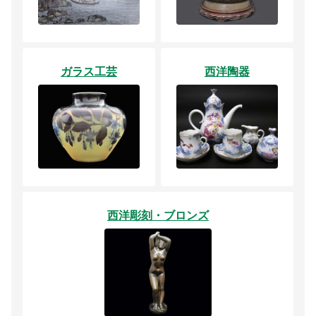
ガラス工芸
西洋陶器
西洋彫刻・ブロンズ