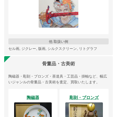
他 取扱い例
セル画, ジクレー, 版画, シルクスクリーン, リトグラフ
骨董品・古美術
陶磁器・彫刻・ブロンズ・茶道具・工芸品・掛軸など、幅広
いジャンルの骨董品・古美術を査定、買取いたします。
陶磁器
彫刻・ブロンズ