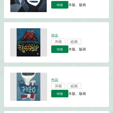
特徴
木版、版画
焼岳
洋画
絵画
特徴
木版、版画
作品
洋画
絵画
特徴
木版、版画