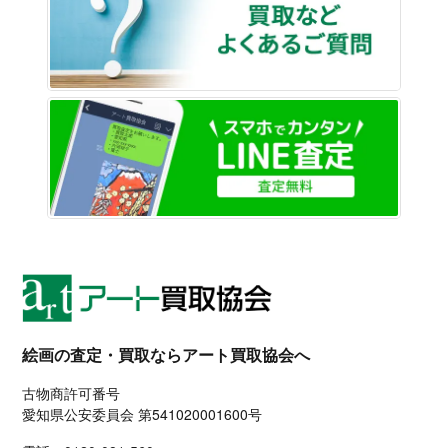
LINE
絵画の査定・買取ならアート買取協会へ
古物商許可番号
愛知県公安委員会 第541020001600号