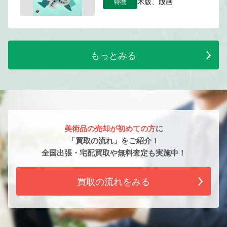
特徴
木版、版画
もっとみる
美術品の売却が初めての方
に
「買取の流れ」をご紹介！
全国出張・宅配買取や無料査定も実施中！
買取の流れをみる