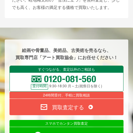
でも高く、お客様の満足する価格で買取いたします。
絵画や骨董品、美術品、古美術を売るなら、
買取専門店「アート買取協会」にお任せください！
すぐつながる、査定以外のご相談も
9:30-18:30 月～土(祝祭日を除く)
受付時間
24時間受付、手軽に買取相談
買取査定する
スマホでカンタン買取査定