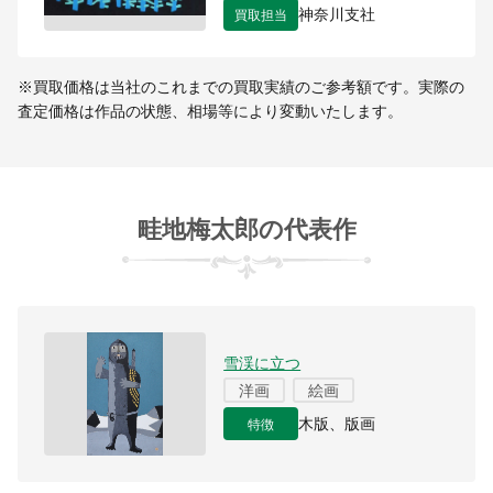
買取担当
神奈川支社
※買取価格は当社のこれまでの買取実績のご参考額です。実際の
査定価格は作品の状態、相場等により変動いたします。
畦地梅太郎の代表作
雪渓に立つ
洋画
絵画
特徴
木版、版画