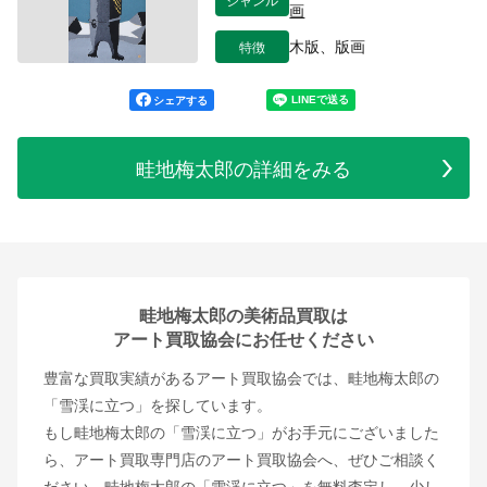
画
特徴
木版、版画
シェアする
畦地梅太郎の詳細をみる
畦地梅太郎の美術品買取は
アート買取協会にお任せください
豊富な買取実績があるアート買取協会では、畦地梅太郎の
「雪渓に立つ」を探しています。
もし畦地梅太郎の「雪渓に立つ」がお手元にございました
ら、アート買取専門店のアート買取協会へ、ぜひご相談く
ださい。畦地梅太郎の「雪渓に立つ」を無料査定し、少し