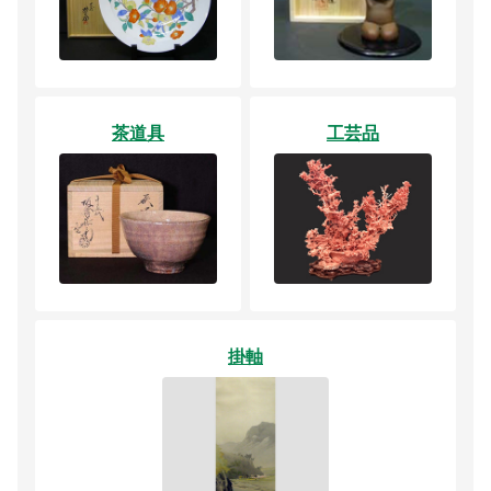
茶道具
工芸品
掛軸