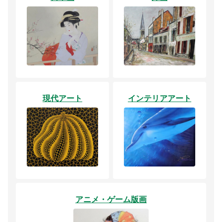
現代アート
インテリアアート
アニメ・ゲーム版画