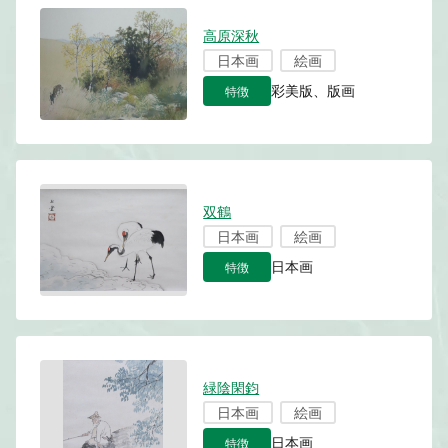
高原深秋
日本画
絵画
特徴
彩美版、版画
双鶴
日本画
絵画
特徴
日本画
緑陰閑鈞
日本画
絵画
特徴
日本画