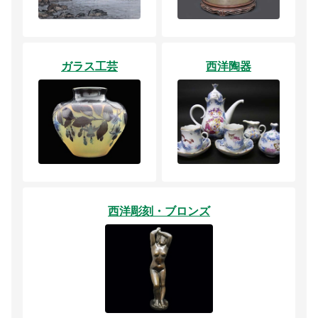
ガラス工芸
西洋陶器
西洋彫刻・ブロンズ