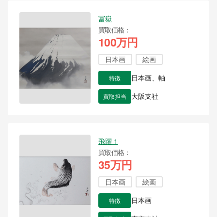
冨嶽
買取価格
100万円
日本画
絵画
特徴
日本画、軸
買取担当
大阪支社
飛躍 1
買取価格
35万円
日本画
絵画
特徴
日本画