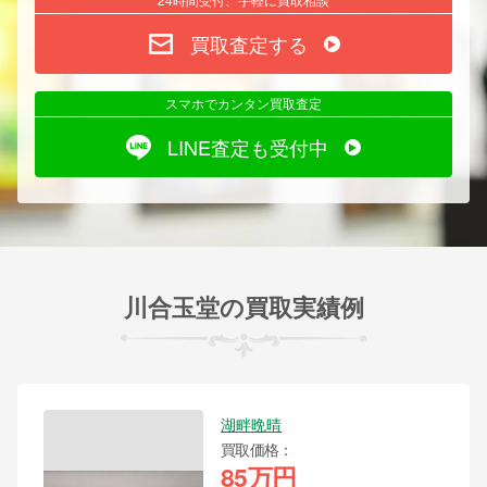
買取査定する
スマホでカンタン買取査定
LINE査定も受付中
川合玉堂の買取実績例
湖畔晩晴
買取価格
85万円