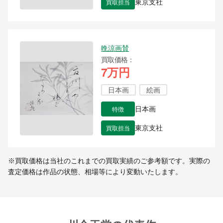
買取担当
東京支社
晩涼画賛
買取価格
7万円
日本画
絵画
特徴
日本画
買取担当
東京支社
※買取価格は当社のこれまでの買取実績のご参考額です。実際の
査定価格は作品の状態、相場等により変動いたします。