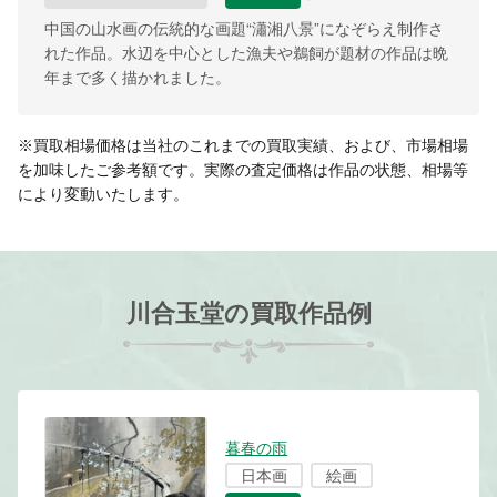
中国の山水画の伝統的な画題“瀟湘八景”になぞらえ制作さ
れた作品。水辺を中心とした漁夫や鵜飼が題材の作品は晩
年まで多く描かれました。
※買取相場価格は当社のこれまでの買取実績、および、市場相場
を加味したご参考額です。実際の査定価格は作品の状態、相場等
により変動いたします。
川合玉堂の買取作品例
暮春の雨
日本画
絵画