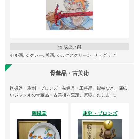
他 取扱い例
セル画, ジクレー, 版画, シルクスクリーン, リトグラフ
骨董品・古美術
陶磁器・彫刻・ブロンズ・茶道具・工芸品・掛軸など、幅広
いジャンルの骨董品・古美術を査定、買取いたします。
陶磁器
彫刻・ブロンズ