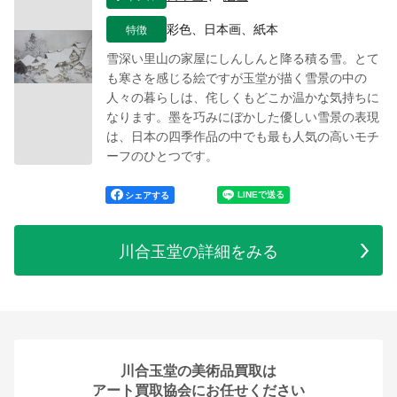
特徴
彩色、日本画、紙本
雪深い里山の家屋にしんしんと降る積る雪。とて
も寒さを感じる絵ですが玉堂が描く雪景の中の
人々の暮らしは、侘しくもどこか温かな気持ちに
なります。墨を巧みにぼかした優しい雪景の表現
は、日本の四季作品の中でも最も人気の高いモチ
ーフのひとつです。
シェアする
川合玉堂の詳細をみる
川合玉堂の美術品買取は
アート買取協会にお任せください