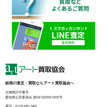
LINE
絵画の査定・買取ならアート買取協会へ
古物商許可番号
愛知県公安委員会 第541020001600号
電話：
0120-081-560