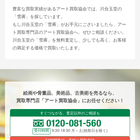
豊富な買取実績があるアート買取協会では、川合玉堂の
「雪霽」を探しています。
もし川合玉堂の「雪霽」がお手元にございましたら、アー
ト買取専門店のアート買取協会へ、ぜひご相談ください。
川合玉堂の「雪霽」を無料査定し、少しでも高く、お客様
の満足する価格で買取いたします。
絵画や骨董品、美術品、古美術を売るなら、
買取専門店「アート買取協会」にお任せください！
すぐつながる、査定以外のご相談も
9:30-18:30 月～土(祝祭日を除く)
受付時間
24時間受付、手軽に買取相談