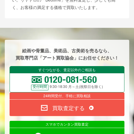
く、お客様の満足する価格で買取いたします。
絵画や骨董品、美術品、古美術を売るなら、
買取専門店「アート買取協会」にお任せください！
すぐつながる、査定以外のご相談も
9:30-18:30 月～土(祝祭日を除く)
受付時間
24時間受付、手軽に買取相談
買取査定する
スマホでカンタン買取査定