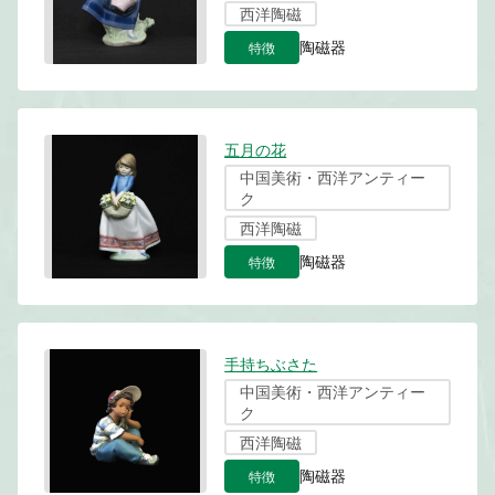
西洋陶磁
特徴
陶磁器
五月の花
中国美術・西洋アンティー
ク
西洋陶磁
特徴
陶磁器
手持ちぶさた
中国美術・西洋アンティー
ク
西洋陶磁
特徴
陶磁器