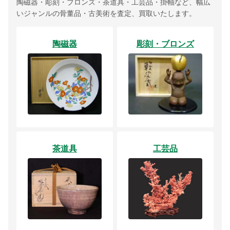
陶磁器・彫刻・ブロンズ・茶道具・工芸品・掛軸など、幅広
いジャンルの骨董品・古美術を査定、買取いたします。
陶磁器
彫刻・ブロンズ
茶道具
工芸品