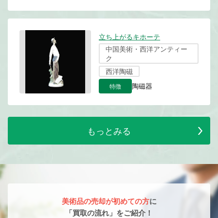
立ち上がるキホーテ
中国美術・西洋アンティー
ク
西洋陶磁
特徴
陶磁器
もっとみる
美術品の売却が初めての方
に
「買取の流れ」をご紹介！