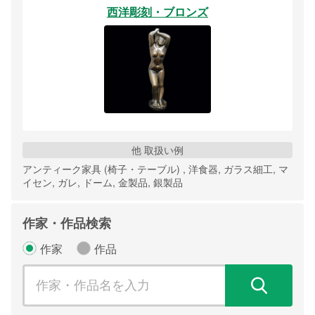
西洋彫刻・ブロンズ
他 取扱い例
アンティーク家具 (椅子・テーブル) , 洋食器, ガラス細工, マ
イセン, ガレ, ドーム, 金製品, 銀製品
作家・作品検索
作家
作品
検