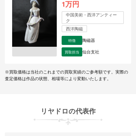
1万円
中国美術・西洋アンティー
ク
西洋陶磁
特徴
陶磁器
買取担当
仙台支社
※買取価格は当社のこれまでの買取実績のご参考額です。実際の
査定価格は作品の状態、相場等により変動いたします。
リヤドロの代表作