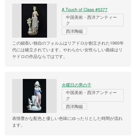
A Touch of Class #5377
中国美術・西洋アンティー
ク
西洋陶磁
この細長い独自のフォルムはリアドロが創立された1960年
代には確立されています。やわらかい女性らしい曲線はリ
ヤドロの作品ならではです。
火曜日の男の子
中国美術・西洋アンティー
ク
西洋陶磁
表情豊かな配色と優しい色味にゆったりとした時間が流れ
ます。