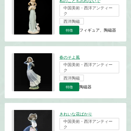
私のことも忘れないで
中国美術・西洋アンティー
ク
西洋陶磁
特徴
フィギュア、陶磁器
春のそよ風
中国美術・西洋アンティー
ク
西洋陶磁
特徴
陶磁器
きれいな花ばかり
中国美術・西洋アンティー
ク