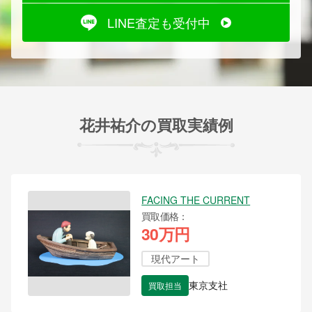
LINE査定も受付中
花井祐介の買取実績例
FACING THE CURRENT
買取価格
30万円
現代アート
買取担当
東京支社