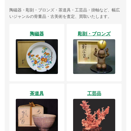
陶磁器・彫刻・ブロンズ・茶道具・工芸品・掛軸など、幅広
いジャンルの骨董品・古美術を査定、買取いたします。
陶磁器
彫刻・ブロンズ
茶道具
工芸品