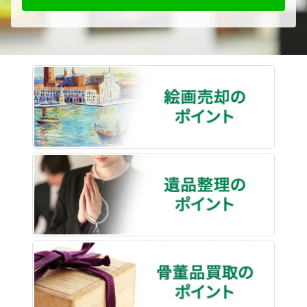
絵画売
遺品整
骨董品