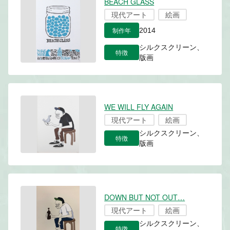
BEACH GLASS
現代アート
絵画
制作年
2014
シルクスクリーン、
特徴
版画
WE WILL FLY AGAIN
現代アート
絵画
シルクスクリーン、
特徴
版画
DOWN BUT NOT OUT…
現代アート
絵画
シルクスクリーン、
特徴