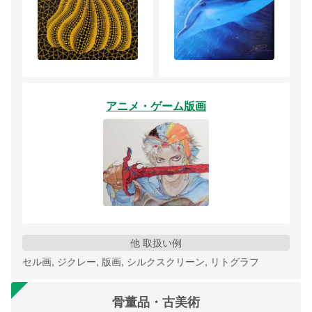
アニメ・ゲーム版画
他 取扱い例
セル画, ジクレー, 版画, シルクスクリーン, リトグラフ
骨董品・古美術