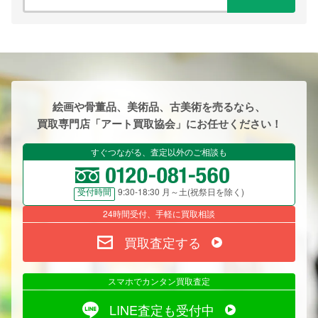
絵画や骨董品、美術品、古美術を売るなら、
買取専門店「アート買取協会」にお任せください！
すぐつながる、査定以外のご相談も
9:30-18:30 月～土(祝祭日を除く)
受付時間
24時間受付、手軽に買取相談
買取査定する
スマホでカンタン買取査定
LINE査定も受付中