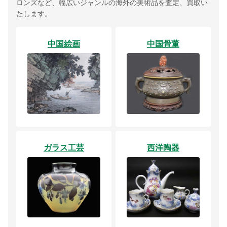
ロンズなど、幅広いジャンルの海外の美術品を査定、買取い
たします。
中国絵画
中国骨董
ガラス工芸
西洋陶器