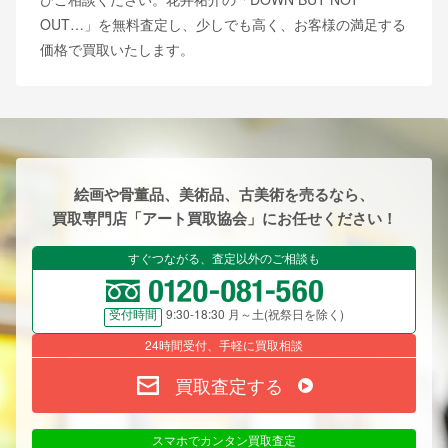
OUT…」を無料査定し、少しでも高く、お客様の満足する
価格で買取いたします。
絵画や骨董品、美術品、古美術を売るなら、
買取専門店「アート買取協会」にお任せください！
すぐつながる、査定以外のご相談も
9:30-18:30 月～土(祝祭日を除く)
受付時間
24時間受付、手軽に買取相談
買取査定する
スマホでカンタン買取査定