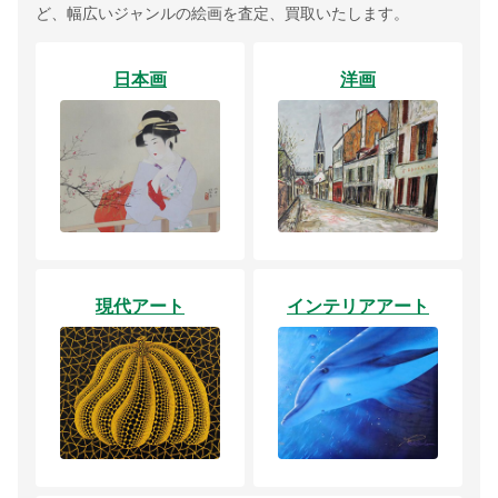
ど、幅広いジャンルの絵画を査定、買取いたします。
日本画
洋画
現代アート
インテリアアート