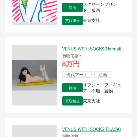
スクリーンプリン
特徴
ト、版画
買取担当
東京支社
VENUS WITH SOCKS(Normal)
買取価格
8万円
現代アート
絵画
オブジェ、フィギュ
特徴
ア、樹脂、置物
買取担当
東京支社
VENUS WITH SOCKS(BLACK)
買取価格