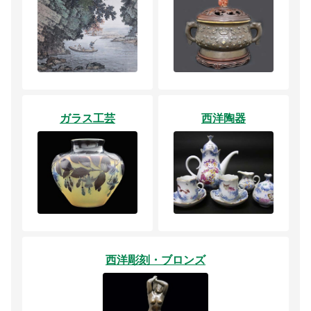
ガラス工芸
西洋陶器
西洋彫刻・ブロンズ