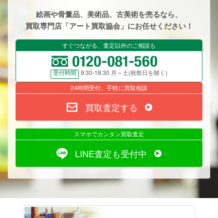
絵画や骨董品、美術品、古美術を売るなら、
買取専門店「アート買取協会」にお任せください！
すぐつながる、査定以外のご相談も
9:30-18:30 月～土(祝祭日を除く)
受付時間
24時間受付、手軽に買取相談
買取査定する
スマホでカンタン買取査定
LINE査定も受付中
絵画売