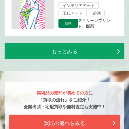
インテリアアート
現代アート
絵画
スクリーンプリン
特徴
ト、版画
もっとみる
美術品の売却が初めての方
に
「買取の流れ」をご紹介！
全国出張・宅配買取や無料査定も実施中！
買取の流れをみる