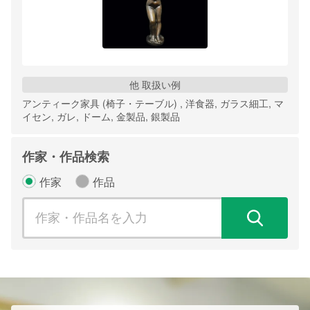
他 取扱い例
アンティーク家具 (椅子・テーブル) , 洋食器, ガラス細工, マ
イセン, ガレ, ドーム, 金製品, 銀製品
作家・作品検索
作家
作品
検