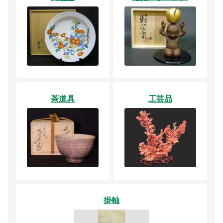
茶道具
工芸品
掛軸