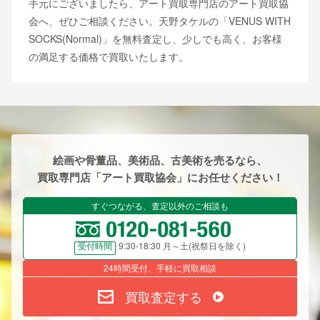
手元にございましたら、アート買取専門店のアート買取協
会へ、ぜひご相談ください。天野タケルの「VENUS WITH
SOCKS(Normal)」を無料査定し、少しでも高く、お客様
の満足する価格で買取いたします。
絵画や骨董品、美術品、古美術を売るなら、
買取専門店「アート買取協会」にお任せください！
すぐつながる、査定以外のご相談も
9:30-18:30 月～土(祝祭日を除く)
受付時間
24時間受付、手軽に買取相談
買取査定する