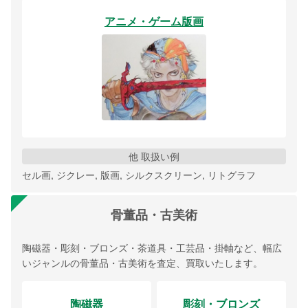
アニメ・ゲーム版画
他 取扱い例
セル画, ジクレー, 版画, シルクスクリーン, リトグラフ
骨董品・古美術
陶磁器・彫刻・ブロンズ・茶道具・工芸品・掛軸など、幅広
いジャンルの骨董品・古美術を査定、買取いたします。
陶磁器
彫刻・ブロンズ