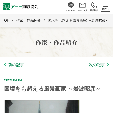
MENU
LINE査定
メール査定
電話相談
TOP
/
作家・作品紹介
/
国境をも超える風景画家 ～岩波昭彦～
作家・作品紹介
前の記事
次の記事
2023.04.04
国境をも超える風景画家 ～岩波昭彦～