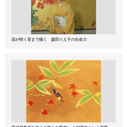
花が咲く音まで描く 森田りえ子の生命力