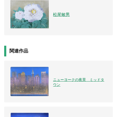
松尾敏男
関連作品
ニューヨークの夜景 ミッドタ
ウン