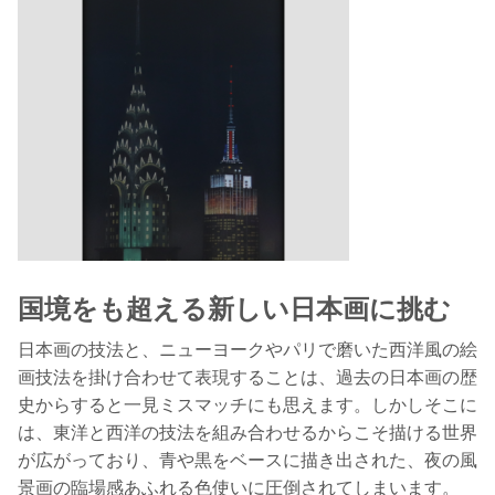
国境をも超える新しい日本画に挑む
日本画の技法と、ニューヨークやパリで磨いた西洋風の絵
画技法を掛け合わせて表現することは、過去の日本画の歴
史からすると一見ミスマッチにも思えます。しかしそこに
は、東洋と西洋の技法を組み合わせるからこそ描ける世界
が広がっており、青や黒をベースに描き出された、夜の風
景画の臨場感あふれる色使いに圧倒されてしまいます。