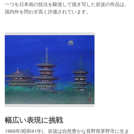
一つを日本画の技法を駆使して描き写した岩波の作品は、
国内外を問わず高く評価されています。
幅広い表現に挑戦
1966年(昭和41年)、岩波は自然豊かな長野県茅野市に生ま