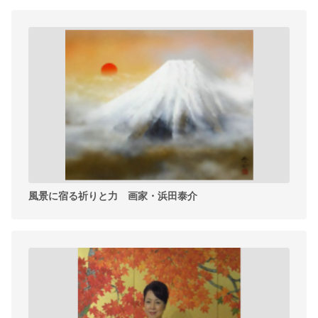
風景に宿る祈りと力 画家・浜田泰介