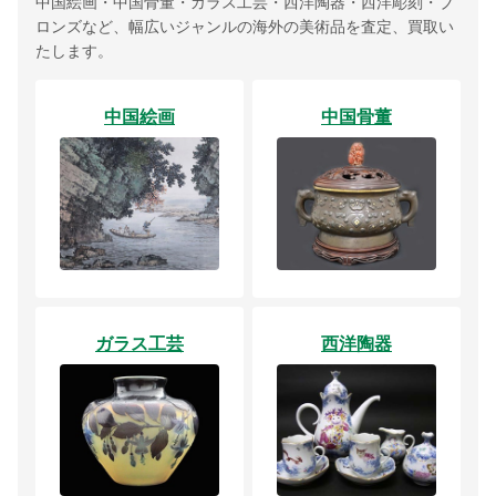
中国絵画・中国骨董・ガラス工芸・西洋陶器・西洋彫刻・ブ
ロンズなど、幅広いジャンルの海外の美術品を査定、買取い
たします。
中国絵画
中国骨董
ガラス工芸
西洋陶器