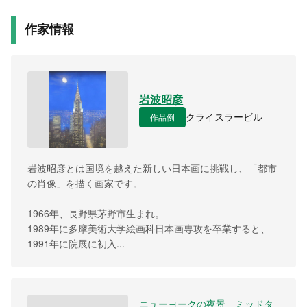
作家情報
岩波昭彦
作品例
クライスラービル
岩波昭彦とは国境を越えた新しい日本画に挑戦し、「都市
の肖像」を描く画家です。
1966年、長野県茅野市生まれ。
1989年に多摩美術大学絵画科日本画専攻を卒業すると、
1991年に院展に初入...
ニューヨークの夜景 ミッドタ