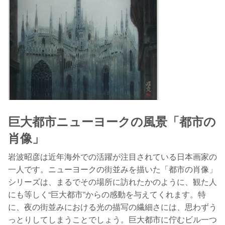
巨大都市ニューヨークの風景「都市の
肖像」
岩波昭彦は近年海外での活躍が注目されている日本画家の
一人です。ニューヨークの街並みを描いた「都市の肖像」
シリーズは、まるでその場所に訪れたかのように、観た人
にも等しく“巨大都市”からの感動を与えてくれます。特
に、夜の街並みにおける光の描写の繊細さには、思わずう
っとりしてしまうことでしょう。巨大都市に佇むビル一つ