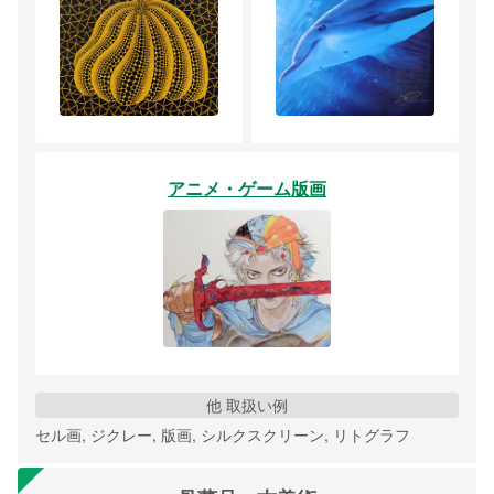
アニメ・ゲーム版画
他 取扱い例
セル画, ジクレー, 版画, シルクスクリーン, リトグラフ