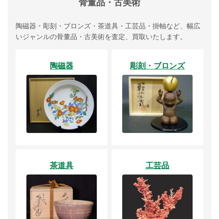
骨董品・古美術
陶磁器・彫刻・ブロンズ・茶道具・工芸品・掛軸など、幅広
いジャンルの骨董品・古美術を査定、買取いたします。
陶磁器
彫刻・ブロンズ
茶道具
工芸品