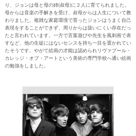
り、ジョンは母と母の姉(叔母)に２人に育てられました。
母からは音楽の手解きを受け、叔母からは人生について教
わりました。複雑な家庭環境で育ったジョンはうまく自己
表現をすることができず、周りからは扱いにくい存在だっ
たと言われています。一方で言葉遊びや先生を風刺画で表
すなど、他の生徒にはないセンスを持ち一目を置かれてい
たそうです。やがて絵画の才能は認められリヴァプール・
カレッジ・オブ・アートという美術の専門学校へ通い絵画
の勉強をしました。