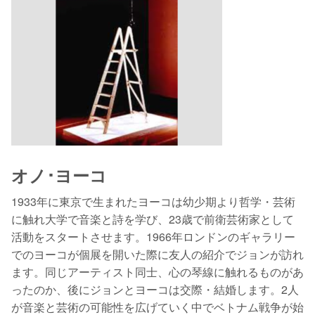
オノ･ヨーコ
1933年に東京で生まれたヨーコは幼少期より哲学・芸術
に触れ大学で音楽と詩を学び、23歳で前衛芸術家として
活動をスタートさせます。1966年ロンドンのギャラリー
でのヨーコが個展を開いた際に友人の紹介でジョンが訪れ
ます。同じアーティスト同士、心の琴線に触れるものがあ
ったのか、後にジョンとヨーコは交際・結婚します。2人
が音楽と芸術の可能性を広げていく中でベトナム戦争が始