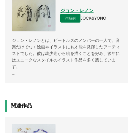
ジョン・レノン
作品例
JOCK&YONO
ジョン・レノンとは、ビートルズのメンバーの一人で、音
楽だけでなく絵画やイラストにも才能を発揮したアーティ
ストでした。彼は幼少期から絵を描くことを好み、後年に
はユニークなスタイルのイラスト作品を多く残していま
す。
...
関連作品