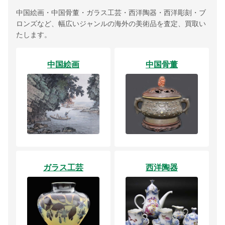
中国絵画・中国骨董・ガラス工芸・西洋陶器・西洋彫刻・ブ
ロンズなど、幅広いジャンルの海外の美術品を査定、買取い
たします。
中国絵画
中国骨董
ガラス工芸
西洋陶器