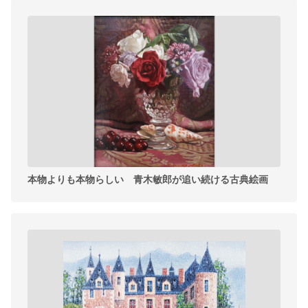
本物よりも本物らしい 青木敏郎が追い続ける古典絵画