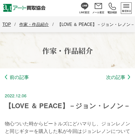
MENU
LINE査定
メール査定
電話相談
TOP
/
作家・作品紹介
/
【LOVE ＆ PEACE】－ジョン・レノン－
作家・作品紹介
前の記事
次の記事
2022.12.06
【LOVE ＆ PEACE】－ジョン・レノン－
物心ついた時からビートルズにどハマりし、ジョンレノン
と同じギターを購入した私が今回はジョンレノンについて