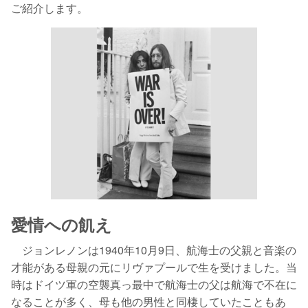
ご紹介します。
愛情への飢え
ジョンレノンは1940年10月9日、航海士の父親と音楽の
才能がある母親の元にリヴァプールで生を受けました。当
時はドイツ軍の空襲真っ最中で航海士の父は航海で不在に
なることが多く、母も他の男性と同棲していたこともあ