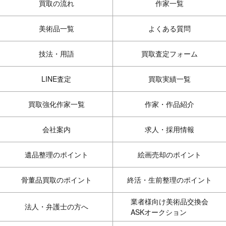
買取の流れ
作家一覧
美術品一覧
よくある質問
技法・用語
買取査定フォーム
LINE査定
買取実績一覧
買取強化作家一覧
作家・作品紹介
会社案内
求人・採用情報
遺品整理のポイント
絵画売却のポイント
骨董品買取のポイント
終活・生前整理のポイント
業者様向け美術品交換会
法人・弁護士の方へ
ASKオークション