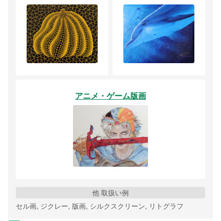
アニメ・ゲーム版画
他 取扱い例
セル画, ジクレー, 版画, シルクスクリーン, リトグラフ