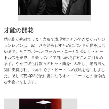
才能の開花
幼少期が複雑でうまく言葉で表現すことができなかったジ
ョンレノンは、寂しさを紛らわすためにバンド活動をはじ
めます。そこでポール･マッカートニーと出会いザ・ビー
トルズを結成、音楽･バンドで自己表現することに目覚め
ます。やがて彼らは数々のヒット曲を生み出し、老若男女
知に支持され、世界中でザ・ビートルズ旋風を起こしまし
た。そして芸術家で後に妻になるオノ・ヨーコとの運命的
な出会いをします。