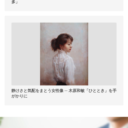
多」
静けさと気配をまとう女性像 ─ 木原和敏「ひととき」を手
がかりに