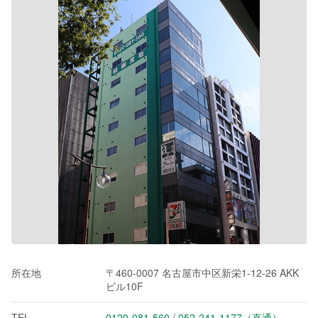
所在地
〒460-0007 名古屋市中区新栄1-12-26 AKK
ビル10F
TEL
0120-081-560
/
052-241-1177（直通）