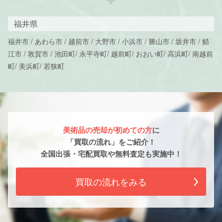
福井県
福井市 / あわら市 / 越前市 / 大野市 / 小浜市 / 勝山市 / 坂井市 / 鯖
江市 / 敦賀市 / 池田町/ 永平寺町/ 越前町/ おおい町/ 高浜町/ 南越前
町/ 美浜町/ 若狭町
美術品の売却が初めての方
に
「買取の流れ」をご紹介！
全国出張・宅配買取や無料査定も実施中！
買取の流れをみる