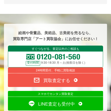
絵画や骨董品、美術品、古美術を売るなら、
買取専門店「アート買取協会」にお任せください！
すぐつながる、査定以外のご相談も
9:30-18:30 月～土(祝祭日を除く)
受付時間
24時間受付、手軽に買取相談
買取査定する
スマホでカンタン買取査定
LINE査定も受付中