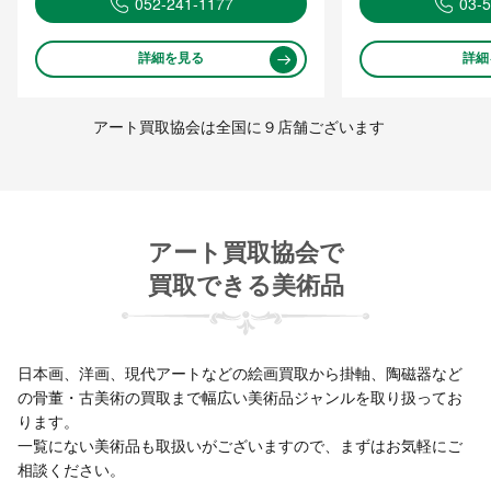
052-241-1177
03-
詳細を見る
詳細
アート買取協会は全国に９店舗ございます
アート買取協会で
買取できる美術品
日本画、洋画、現代アートなどの絵画買取から掛軸、陶磁器など
の骨董・古美術の買取まで幅広い美術品ジャンルを取り扱ってお
ります。
一覧にない美術品も取扱いがございますので、まずはお気軽にご
相談ください。