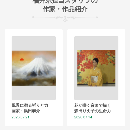
福井県担当スタッフの
作家・作品紹介
風景に宿る祈りと力
花が咲く音まで描く
画家・浜田泰介
森田りえ子の生命力
2026.07.21
2026.07.14