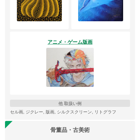
アニメ・ゲーム版画
他 取扱い例
セル画, ジクレー, 版画, シルクスクリーン, リトグラフ
骨董品・古美術