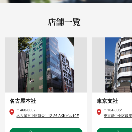
店舗一覧
名古屋本社
東京支社
〒460-0007
〒104-0061
名古屋市中区新栄1-12-26 AKKビル10F
東京都中央区銀座8-