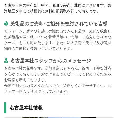
名古屋市内の中心部、中区、瓦町交差点、北東にございます。東
海地区を中心に積極的に無料出張買取を行っております。
美術品のご売却･ご処分を検討されている皆様
リフォーム、解体や引越しの際に出てきたお品や、先代が収集し
た美術品や蔵に眠っている骨董品等のご売却・ご処分など様々な
ケースにもご対応いたします。また、法人所有の美術品及び管財
物件のご依頼も多数いただいております。
名古屋本社スタッフからのメッセージ
名古屋本社の花井です。高額査定はもちろん、親切・丁寧な対応
を心がけております。おかげさまでリピートしてお売りくださる
お客様も増えております。
作家不明のもの等どんなものでもご遠慮なくお問合せ下さい。ス
タッフ一同心よりお待ちしております。
名古屋本社情報