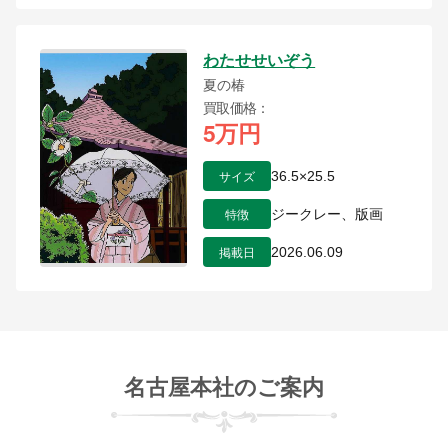
わたせせいぞう
夏の椿
買取価格
5万円
サイズ
36.5×25.5
特徴
ジークレー、版画
掲載日
2026.06.09
名古屋本社のご案内