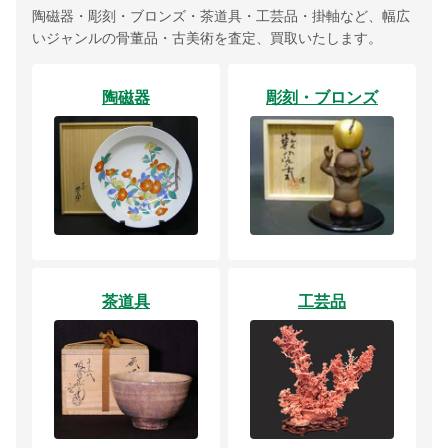
陶磁器・彫刻・ブロンズ・茶道具・工芸品・掛軸など、幅広
いジャンルの骨董品・古美術を査定、買取いたします。
陶磁器
彫刻・ブロンズ
茶道具
工芸品