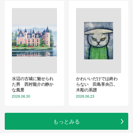
水辺の古城に魅せられ
かわいいだけでは終わ
た男 西村龍介の静か
らない 田島享央己、
な風景
木彫の系譜
2026.06.30
2026.06.23
もっとみる