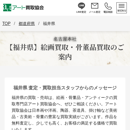
MENU
LINE査定
メール査定
電話相談
TOP
/
都道府県
/
福井県
名古屋本社
【福井県】絵画買取・骨董品買取のご
案内
福井県 査定・買取担当スタッフからのメッセージ
福井県の買取・売却は、絵画・骨董品・アンティークの買
取専門店アート買取協会へ、ぜひご相談ください。アート
買取協会は日本画や洋画、陶器、茶道具、掛け軸など美術
品・古美術・骨董の豊富な買取実績がございます。作品を
無料査定し、少しでも高く、お客様の満足する価格で買取
いたします。