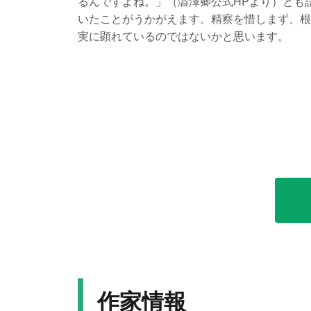
るんですよね。」（澁澤卿󠄁公式HPより）と
いたことがうかがえます。精察を惜しまず、根
実に顕れているのではないかと思います。
作家情報