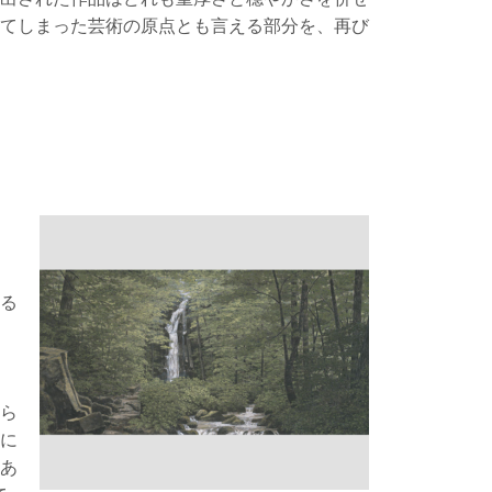
れてしまった芸術の原点とも言える部分を、再び
る
ら
に
あ