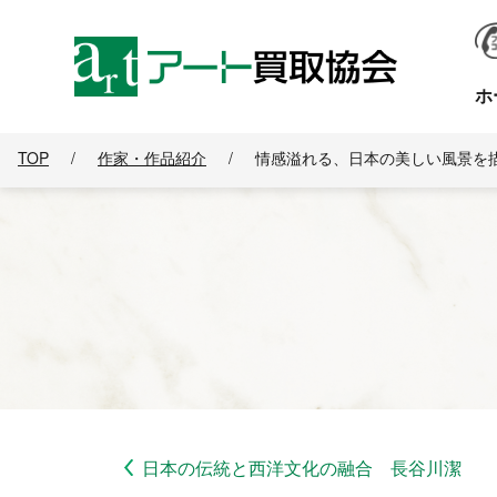
ホ
TOP
/
作家・作品紹介
/
情感溢れる、日本の美しい風景を
日本の伝統と西洋文化の融合 長谷川潔