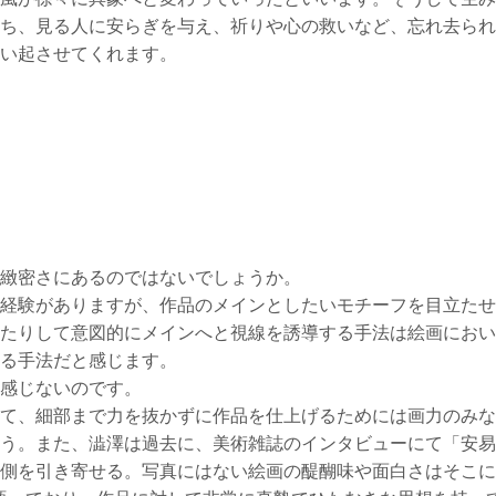
ち、見る人に安らぎを与え、祈りや心の救いなど、忘れ去ら
い起させてくれます。
緻密さにあるのではないでしょうか。
経験がありますが、作品のメインとしたいモチーフを目立たせ
たりして意図的にメインへと視線を誘導する手法は絵画におい
る手法だと感じます。
感じないのです。
て、細部まで力を抜かずに作品を仕上げるためには画力のみな
う。また、澁澤は過去に、美術雑誌のインタビューにて「安易
側を引き寄せる。写真にはない絵画の醍醐味や面白さはそこに