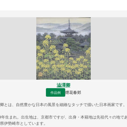
澁澤卿
作品例
煙花春郊
卿とは、自然豊かな日本の風景を細緻なタッチで描いた日本画家です。
49年生まれ。出生地は、京都市ですが、出身・本籍地は先祖代々の地で
県伊勢崎市としています。