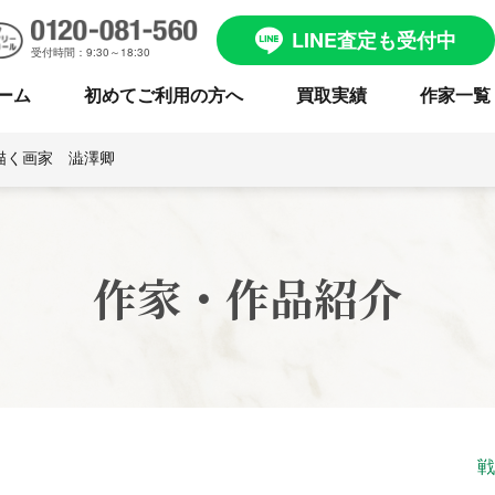
LINE査定も受付中
受付時間：9:30～18:30
ーム
初めてご利用の方へ
買取実績
作家一覧
描く画家 澁澤卿
作家・作品紹介
戦