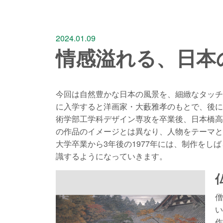
2024.01.09
情感溢れる、日本
今回は自然豊かな日本の風景を、細緻なタッチで
に入学すると洋画家・大藪雅孝のもとで、後に
術学部工学科デザイン専攻を卒業後、日本橋高
の作品のイメージとは異なり、人物をテーマと
大学卒業から3年後の1977年には、制作を
識するようになっていきます。
僧
い
作