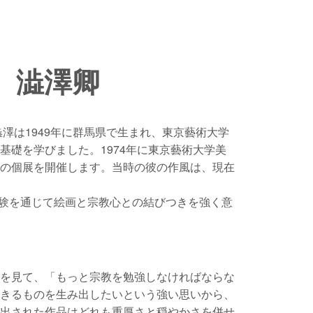
 澁澤卿
󠄁は1949年に群馬県で生まれ、東京藝術大学
基礎を学びました。1974年に東京藝術大学美
の個展を開催します。当時の彼の作風は、現在
経験を通じて絵画と宗教心との結びつきを強く意
ちを見て、「もっと宗教を勉強しなければならな
できるものを生み出したいという強い思いから、
み出された作品はどれも重厚さと穏やかさを併せ