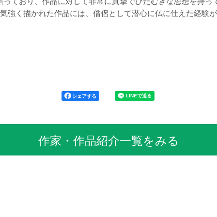
も語っており、作品に対して非常に真摯でひたむきな思想を持っ
気強く描かれた作品には、僧侶として潜心に仏に仕えた経験が
シェアする
作家・作品紹介一覧をみる